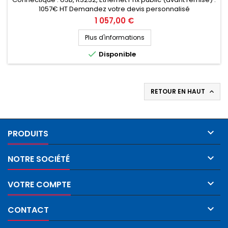
1057€ HT Demandez votre devis personnalisé
Prix
1 057,00 €
Plus d'informations

Disponible
RETOUR EN HAUT


PRODUITS

NOTRE SOCIÉTÉ

VOTRE COMPTE

CONTACT