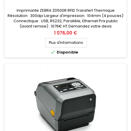
Imprimante ZEBRA ZD500R RFID Transfert Thermique
Résolution : 300dpi Largeur d'impression : 104mm (4 pouces)
Connectique : USB, RS232, Parallèle, Ethernet Prix public
(avant remise) : 1076€ HT Demandez votre devis
personnalisé
Prix
1 076,00 €
Plus d'informations

Disponible