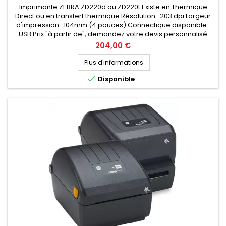
Imprimante ZEBRA ZD220d ou ZD220t Existe en Thermique
Direct ou en transfert thermique Résolution : 203 dpi Largeur
d'impression : 104mm (4 pouces) Connectique disponible :
USB Prix "à partir de", demandez votre devis personnalisé
Prix
204,00 €
Plus d'informations

Disponible