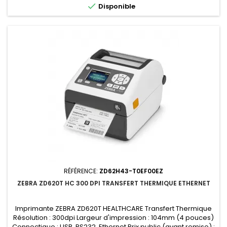

Disponible
RÉFÉRENCE:
ZD62H43-T0EF00EZ
ZEBRA ZD620T HC 300 DPI TRANSFERT THERMIQUE ETHERNET
Imprimante ZEBRA ZD620T HEALTHCARE Transfert Thermique
Résolution : 300dpi Largeur d'impression : 104mm (4 pouces)
Connectique : USB, RS232, Ethernet Prix public (avant remise) :