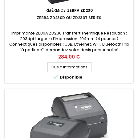
RÉFÉRENCE:
ZEBRA ZD230
ZEBRA ZD230D OU ZD230T SERIES
Imprimante ZEBRA ZD230 Transfert Thermique Résolution :
203dpi Largeur d'impression : 104mm (4 pouces)
Connectiques disponibles : USB, Ethernet, WIFI, Bluetooth Prix
"à partir de", demandez votre devis personnalisé
Prix
284,00 €
Plus d'informations

Disponible