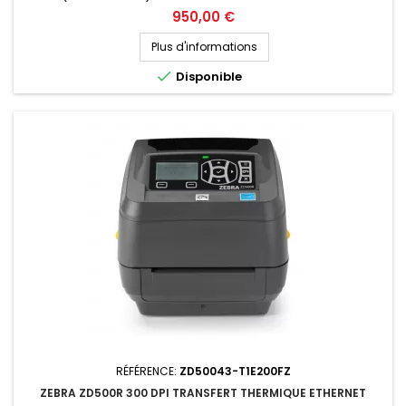
personnalisé
Prix
950,00 €
Plus d'informations

Disponible
RÉFÉRENCE:
ZD50043-T1E200FZ
ZEBRA ZD500R 300 DPI TRANSFERT THERMIQUE ETHERNET