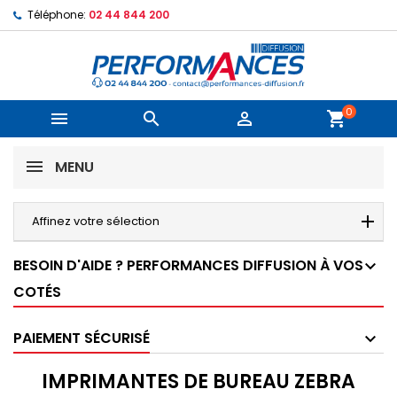
Téléphone:
02 44 844 200
0



shopping_cart
MENU
Affinez votre sélection
BESOIN D'AIDE ? PERFORMANCES DIFFUSION À VOS
COTÉS
PAIEMENT SÉCURISÉ
IMPRIMANTES DE BUREAU ZEBRA