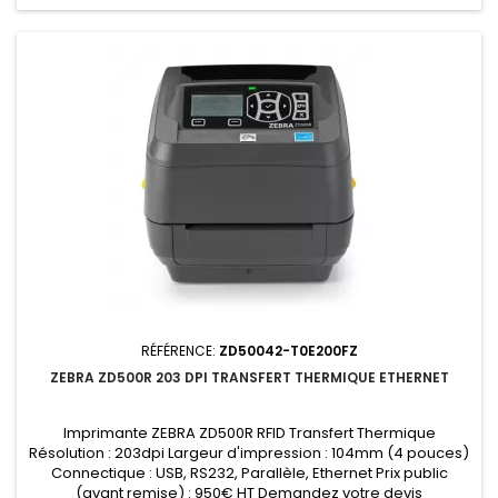
RÉFÉRENCE:
ZD50042-T0E200FZ
ZEBRA ZD500R 203 DPI TRANSFERT THERMIQUE ETHERNET
Imprimante ZEBRA ZD500R RFID Transfert Thermique
Résolution : 203dpi Largeur d'impression : 104mm (4 pouces)
Connectique : USB, RS232, Parallèle, Ethernet Prix public
(avant remise) : 950€ HT Demandez votre devis