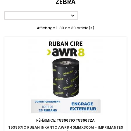
ZEBRA

Affichage 1-30 de 30 article(s)
RÉFÉRENCE:
T53967IO T53967ZA
T53967IO RUBAN INKANTO AWR8 40MMX300M - IMPRIMANTES