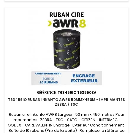
RÉFÉRENCE:
T63459IO T53550ZA
T63459IO RUBAN INKANTO AWR8 50MMX450M - IMPRIMANTES
ZEBRA / TSC
Ruban cire Inkanto AWR8 Largeur : 50 mm x 450 mètres Pour
imprimantes : ZEBRA - TSC - SATO - CITIZEN - INTERMEC -
GODEX - CARL VALENTIN Encrage : Extérieur Conditionnement :
Boîte de 10 rubans (Prix de la boîte) Remplace la référence