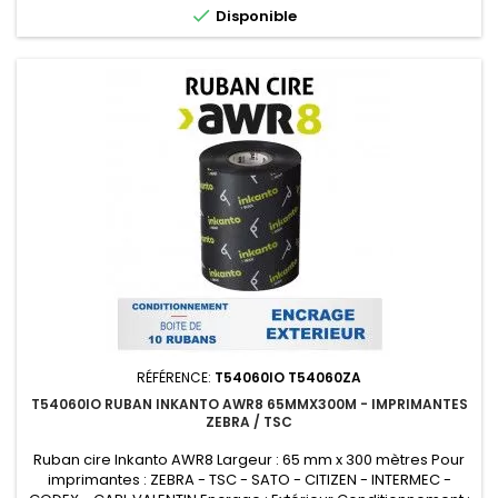

Disponible
RÉFÉRENCE:
T54060IO T54060ZA
T54060IO RUBAN INKANTO AWR8 65MMX300M - IMPRIMANTES
ZEBRA / TSC
Ruban cire Inkanto AWR8 Largeur : 65 mm x 300 mètres Pour
imprimantes : ZEBRA - TSC - SATO - CITIZEN - INTERMEC -