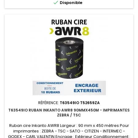

Disponible
RÉFÉRENCE:
T63549IO T52659ZA
T63549IO RUBAN INKANTO AWR8 90MMX450M - IMPRIMANTES
ZEBRA / TSC
Ruban cire Inkanto AWR8 Largeur : 90 mm x 450 mètres Pour
imprimantes : ZEBRA - TSC - SATO - CITIZEN - INTERMEC -
GODEX - CARL VALENTIN Encrage : Extérieur Conditionnement :