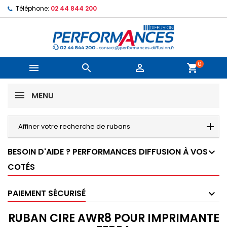
Téléphone:
02 44 844 200
0



shopping_cart
MENU
Affiner votre recherche de rubans
BESOIN D'AIDE ? PERFORMANCES DIFFUSION À VOS
COTÉS
PAIEMENT SÉCURISÉ
RUBAN CIRE AWR8 POUR IMPRIMANTE