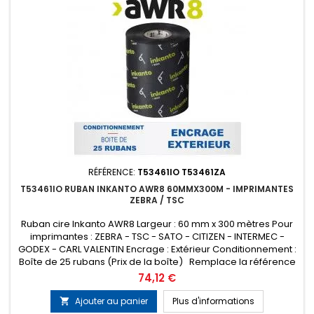
RÉFÉRENCE:
T53461IO T53461ZA
T53461IO RUBAN INKANTO AWR8 60MMX300M - IMPRIMANTES
ZEBRA / TSC
Ruban cire Inkanto AWR8 Largeur : 60 mm x 300 mètres Pour
imprimantes : ZEBRA - TSC - SATO - CITIZEN - INTERMEC -
GODEX - CARL VALENTIN Encrage : Extérieur Conditionnement :
Boîte de 25 rubans (Prix de la boîte) Remplace la référence
ARMOR T53461ZA
Prix
74,12 €
Ajouter au panier
Plus d'informations
