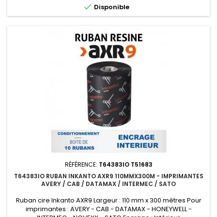

Disponible
RÉFÉRENCE:
T64383IO T51683
T64383IO RUBAN INKANTO AXR9 110MMX300M - IMPRIMANTES
AVERY / CAB / DATAMAX / INTERMEC / SATO
Ruban cire Inkanto AXR9 Largeur : 110 mm x 300 mètres Pour
imprimantes : AVERY - CAB - DATAMAX - HONEYWELL -