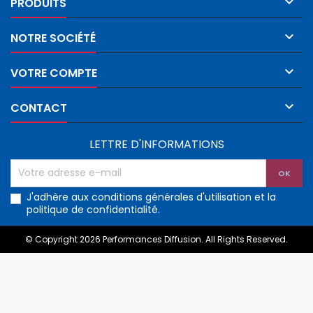

PRODUITS

NOTRE SOCIÉTÉ

VOTRE COMPTE

CONTACT
LETTRE D'INFORMATIONS
J'adhère aux conditions générales d'utilisation et la
politique de confidentialité.
© Copyright 2026 Performances Diffusion. All Rights Reserved.