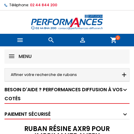
Téléphone:
02 44 844 200
0



shopping_cart
MENU
Affiner votre recherche de rubans
BESOIN D'AIDE ? PERFORMANCES DIFFUSION À VOS
COTÉS
PAIEMENT SÉCURISÉ
RUBAN RÉSINE AXR9 POUR