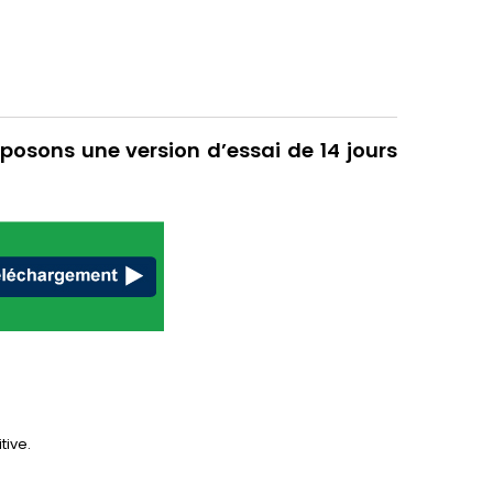
oposons
une version d’essai de 14 jours
tive.