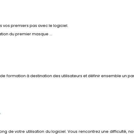
s vos premiers pas avec le logiciel.
éation du premier masque ...
e formation à destination des utilisateurs et définir ensemble un p
ong de votre utilisation du logiciel. Vous rencontrez une difficulté,