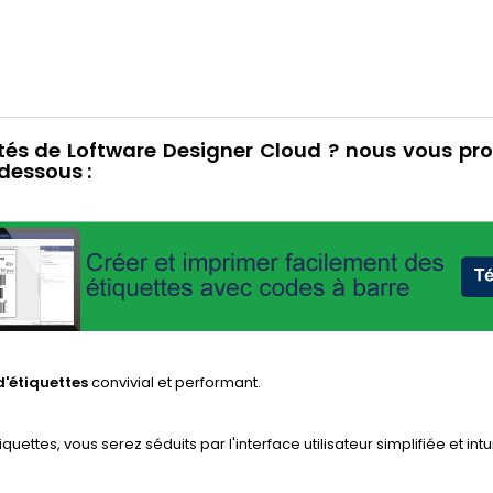
ités de Loftware Designer Cloud ?
nous vous pr
-dessous :
d'étiquettes
convivial et performant.
tes, vous serez séduits par l'interface utilisateur simplifiée et intui