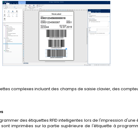
uettes complexes incluant des champs de saisie clavier, des compteu
es
ammer des étiquettes RFID intelligentes lors de l'impression d'une étiq
sont imprimées sur la partie supérieure de l'étiquette à programme