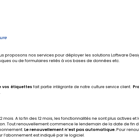
ure
vous proposons nos services pour déployer les solutions Loftware Desi
asques ou de formulaires reliés à vos bases de données etc.
 vos étiquettes
fait partie intégrante de notre culture service client.
Pro
.
ois. A la fin des 12 mois, les fonctionnalités ne sont plus actives et 
on. Tout renouvellement commence le lendemain de la date de fin d
’abonnement.
Le renouvellement n’est pas automatique.
Pour renouve
ur l’abonnement est indiqué par le logiciel.