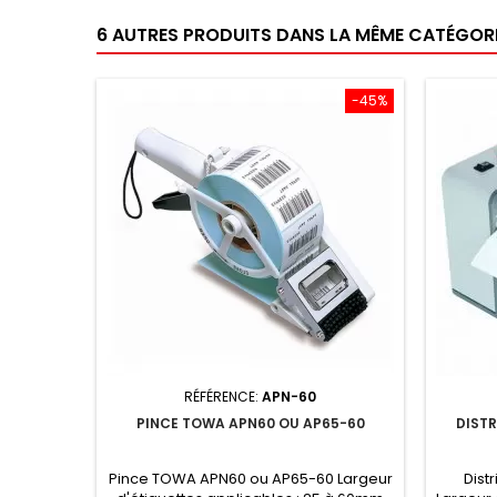
6 AUTRES PRODUITS DANS LA MÊME CATÉGORIE
-45%
RÉFÉRENCE:
APN-60
PINCE TOWA APN60 OU AP65-60
DIST
Pince TOWA APN60 ou AP65-60 Largeur
Dist