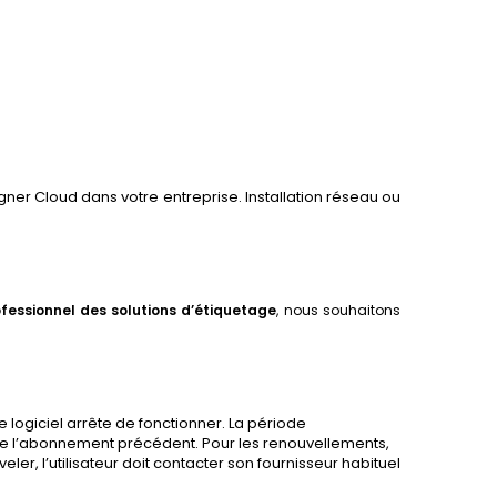
gner Cloud dans votre entreprise. Installation réseau ou
fessionnel des solutions d’étiquetage
, nous souhaitons
le logiciel arrête de fonctionner. La période
e l’abonnement précédent. Pour les renouvellements,
ler, l’utilisateur doit contacter son fournisseur habituel