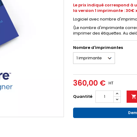
Le prix indiqué correspond à
la version 1 imprimante : 30€ 
Logiciel avec nombre d'imprima
(Le nombre d'imprimante corres
imprimer des étiquettes. Au del
Nombre d'imprimantes
360,00 €
HT
Quantité

Dema