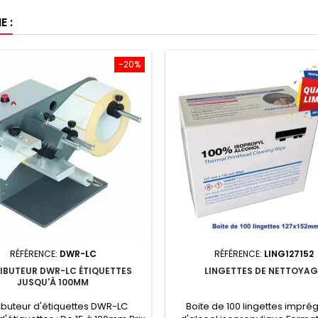
 :
-20%
RÉFÉRENCE:
DWR-LC
RÉFÉRENCE:
LING127152
RIBUTEUR DWR-LC ÉTIQUETTES
LINGETTES DE NETTOYAG
JUSQU'À 100MM
ributeur d'étiquettes DWR-LC
Boite de 100 lingettes impr