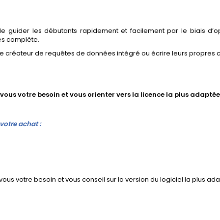
 guider les débutants rapidement et facilement par le biais d’opé
es complète.
r le créateur de requêtes de données intégré ou écrire leurs propr
us votre besoin et vous orienter vers la licence la plus adaptée
otre achat :
us votre besoin et vous conseil sur la version du logiciel la plus ad