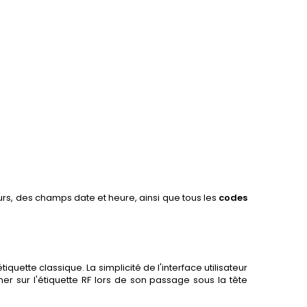
rs, des champs date et heure, ainsi que tous les
codes
uette classique. La simplicité de l'interface utilisateur
r sur l'étiquette RF lors de son passage sous la tête