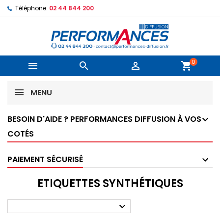
Téléphone:
02 44 844 200
0



shopping_cart
MENU
BESOIN D'AIDE ? PERFORMANCES DIFFUSION À VOS
COTÉS
PAIEMENT SÉCURISÉ
ETIQUETTES SYNTHÉTIQUES
