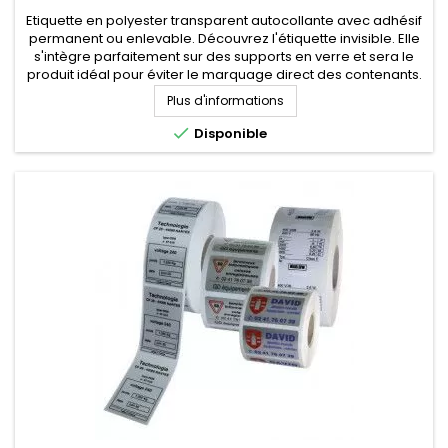
Etiquette en polyester transparent autocollante avec adhésif
permanent ou enlevable. Découvrez l'étiquette invisible. Elle
s'intègre parfaitement sur des supports en verre et sera le
produit idéal pour éviter le marquage direct des contenants.
Impression Quadri (qualité photo) avec blanc de soutien
Plus d'informations
sélectif pour des couleurs éclatantes....

Disponible