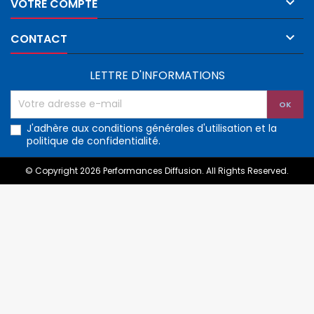

VOTRE COMPTE

CONTACT
LETTRE D'INFORMATIONS
J'adhère aux conditions générales d'utilisation et la
politique de confidentialité.
© Copyright 2026 Performances Diffusion. All Rights Reserved.