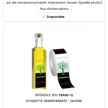
sur de nombreux produits. Impression Quadri (qualité photo)
Fabrication sur mesure à partir de 100 étiquettes. Demandez
Plus d'informations
votre devis personnalisé

Disponible
RÉFÉRENCE:
ETI-TRANS-Q
ETIQUETTE TRANSPARENTE - QUADRI