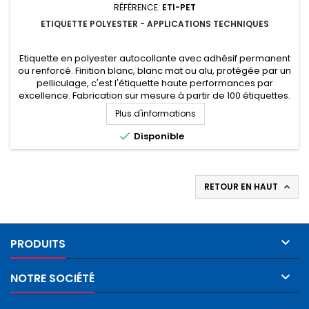
RÉFÉRENCE:
ETI-PET
ETIQUETTE POLYESTER - APPLICATIONS TECHNIQUES
Etiquette en polyester autocollante avec adhésif permanent
ou renforcé. Finition blanc, blanc mat ou alu, protégée par un
pelliculage, c'est l'étiquette haute performances par
excellence. Fabrication sur mesure à partir de 100 étiquettes.
Demandez votre devis personnalisé
Plus d'informations

Disponible
RETOUR EN HAUT


PRODUITS

NOTRE SOCIÉTÉ