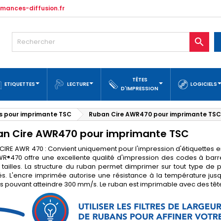
mances-diffusion.fr

TÊTES
ETIQUETTES
LECTURE
LOGICIELS
D'IMPRESSION
 pour imprimante TSC
Ruban Cire AWR470 pour imprimante TSC
an Cire AWR470 pour imprimante TSC
CIRE AWR 470 : Convient uniquement pour l'impression d'étiquettes
WR®470 offre une excellente qualité d'impression des codes à ba
s tailles. La structure du ruban permet dimprimer sur tout type de p
s. L'encre imprimée autorise une résistance à la température ju
es pouvant atteindre 300 mm/s. Le ruban est imprimable avec des têtes