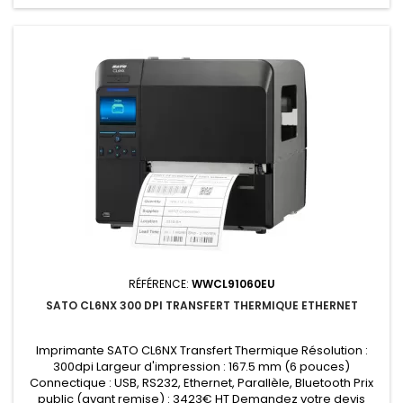
RÉFÉRENCE:
WWCL91060EU
SATO CL6NX 300 DPI TRANSFERT THERMIQUE ETHERNET
Imprimante SATO CL6NX Transfert Thermique Résolution :
300dpi Largeur d'impression : 167.5 mm (6 pouces)
Connectique : USB, RS232, Ethernet, Parallèle, Bluetooth Prix
public (avant remise) : 3423€ HT Demandez votre devis