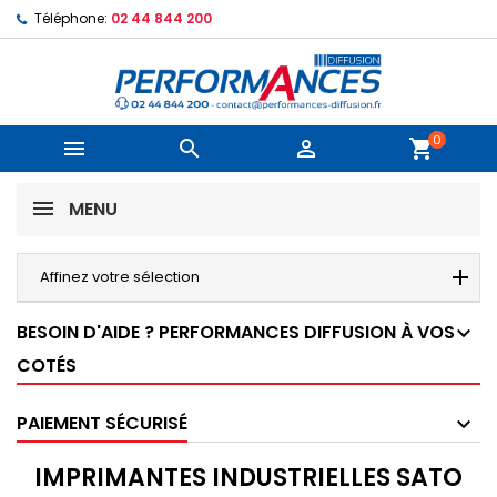
Téléphone:
02 44 844 200
0



shopping_cart
MENU
Affinez votre sélection
BESOIN D'AIDE ? PERFORMANCES DIFFUSION À VOS
COTÉS
PAIEMENT SÉCURISÉ
IMPRIMANTES INDUSTRIELLES SATO