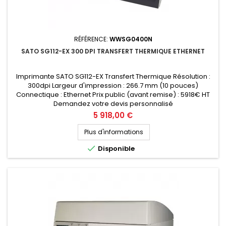
RÉFÉRENCE:
WWSG0400N
SATO SG112-EX 300 DPI TRANSFERT THERMIQUE ETHERNET
Imprimante SATO SG112-EX Transfert Thermique Résolution :
300dpi Largeur d'impression : 266.7 mm (10 pouces)
Connectique : Ethernet Prix public (avant remise) : 5918€ HT
Demandez votre devis personnalisé
Prix
5 918,00 €
Plus d'informations

Disponible