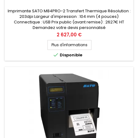
Imprimante SATO M84PRO-2 Transfert Thermique Résolution :
203dpi Largeur d'impression : 104 mm (4 pouces)
Connectique : USB Prix public (avant remise) : 2627€ HT
Demandez votre devis personnalisé
Prix
2 627,00 €
Plus d'informations

Disponible