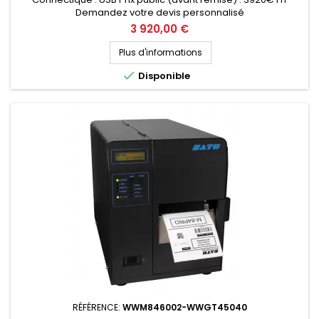
Demandez votre devis personnalisé
Prix
3 920,00 €
Plus d'informations

Disponible
RÉFÉRENCE:
WWM846002-WWGT45040