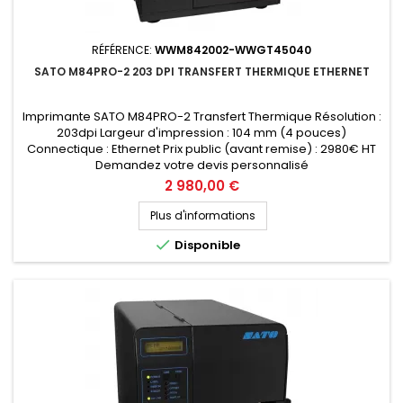
RÉFÉRENCE:
WWM842002-WWGT45040
SATO M84PRO-2 203 DPI TRANSFERT THERMIQUE ETHERNET
Imprimante SATO M84PRO-2 Transfert Thermique Résolution :
203dpi Largeur d'impression : 104 mm (4 pouces)
Connectique : Ethernet Prix public (avant remise) : 2980€ HT
Demandez votre devis personnalisé
Prix
2 980,00 €
Plus d'informations

Disponible