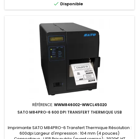

Disponible
RÉFÉRENCE:
WWM846002-WWCL45020
SATO M84PRO-6 600 DPI TRANSFERT THERMIQUE USB
Imprimante SATO M84PRO-6 Transfert Thermique Résolution :
600dpi Largeur d'impression : 104 mm (4 pouces)
Connectique : USB Prix public (avant remise) : 3920€ HT