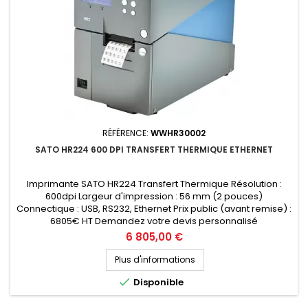
RÉFÉRENCE:
WWHR30002
SATO HR224 600 DPI TRANSFERT THERMIQUE ETHERNET
Imprimante SATO HR224 Transfert Thermique Résolution :
600dpi Largeur d'impression : 56 mm (2 pouces)
Connectique : USB, RS232, Ethernet Prix public (avant remise) :
6805€ HT Demandez votre devis personnalisé
Prix
6 805,00 €
Plus d'informations

Disponible