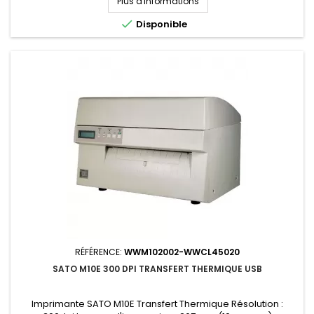
Plus d'informations

Disponible
RÉFÉRENCE:
WWM102002-WWCL45020
SATO M10E 300 DPI TRANSFERT THERMIQUE USB
Imprimante SATO M10E Transfert Thermique Résolution :