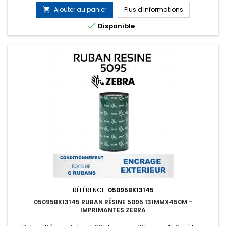
Ajouter au panier
Plus d'informations


Disponible
RÉFÉRENCE:
05095BK13145
05095BK13145 RUBAN RÉSINE 5095 131MMX450M -
IMPRIMANTES ZEBRA