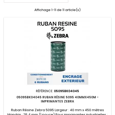
Affichage 1-11 de 11 article(s)
RÉFÉRENCE:
05095BK04045
05095BK04045 RUBAN RÉSINE 5095 40MMX450M -
IMPRIMANTES ZEBRA
Ruban Résine Zebra 5095 Largeur : 40 mm x 450 mètres
Mandrin : 25.4 mm (1 pouce) Pour imprimantes industrielles :