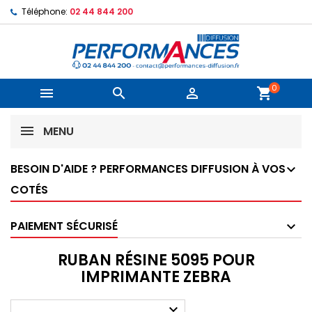
Téléphone:
02 44 844 200
0



shopping_cart
MENU
BESOIN D'AIDE ? PERFORMANCES DIFFUSION À VOS
COTÉS
PAIEMENT SÉCURISÉ
RUBAN RÉSINE 5095 POUR
IMPRIMANTE ZEBRA
