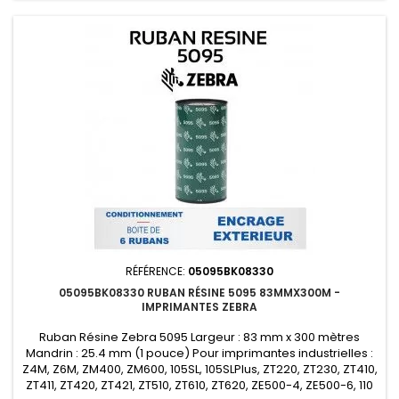
RÉFÉRENCE:
05095BK08330
05095BK08330 RUBAN RÉSINE 5095 83MMX300M -
IMPRIMANTES ZEBRA
Ruban Résine Zebra 5095 Largeur : 83 mm x 300 mètres
Mandrin : 25.4 mm (1 pouce) Pour imprimantes industrielles :
Z4M, Z6M, ZM400, ZM600, 105SL, 105SLPlus, ZT220, ZT230, ZT410,
ZT411, ZT420, ZT421, ZT510, ZT610, ZT620, ZE500-4, ZE500-6, 110