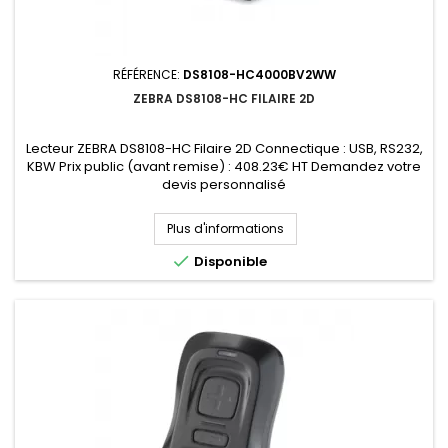
RÉFÉRENCE:
DS8108-HC4000BV2WW
ZEBRA DS8108-HC FILAIRE 2D
Lecteur ZEBRA DS8108-HC Filaire 2D Connectique : USB, RS232,
KBW Prix public (avant remise) : 408.23€ HT Demandez votre
devis personnalisé
Plus d'informations

Disponible