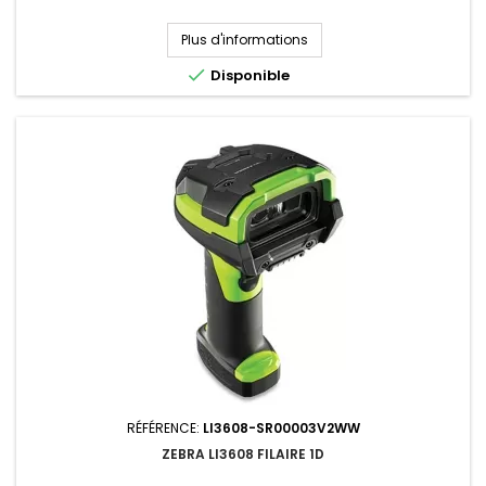
Plus d'informations

Disponible
RÉFÉRENCE:
LI3608-SR00003V2WW
ZEBRA LI3608 FILAIRE 1D