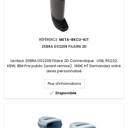
RÉFÉRENCE:
META-BKCU-KIT
ZEBRA DS2208 FILAIRE 2D
Lecteur ZEBRA DS2208 Filaire 2D Connectique : USB, RS232,
KBW, IBM Prix public (avant remise) : 199€ HT Demandez votre
devis personnalisé
Plus d'informations

Disponible