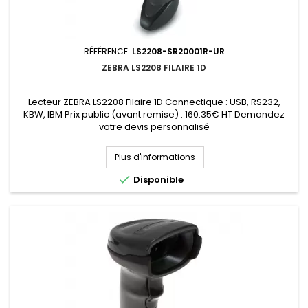
RÉFÉRENCE:
LS2208-SR20001R-UR
ZEBRA LS2208 FILAIRE 1D
Lecteur ZEBRA LS2208 Filaire 1D Connectique : USB, RS232,
KBW, IBM Prix public (avant remise) : 160.35€ HT Demandez
votre devis personnalisé
Plus d'informations

Disponible