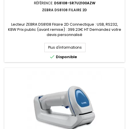
RÉFÉRENCE:
DS8108-SR7U2100AZW
ZEBRA DS8108 FILAIRE 2D
Lecteur ZEBRA DS8108 Filaire 2D Connectique : USB, RS232,
KBW Prix public (avant remise) : 399.23€ HT Demandez votre
devis personnalisé
Plus d'informations

Disponible