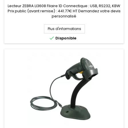
Lecteur ZEBRA LI3608 Filaire 1D Connectique : USB, RS232, KBW
Prix public (avant remise) : 441.77€ HT Demandez votre devis
personnalisé
Plus d'informations

Disponible