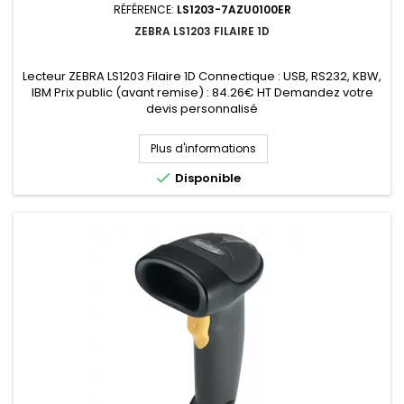
RÉFÉRENCE:
LS1203-7AZU0100ER
ZEBRA LS1203 FILAIRE 1D
Lecteur ZEBRA LS1203 Filaire 1D Connectique : USB, RS232, KBW,
IBM Prix public (avant remise) : 84.26€ HT Demandez votre
devis personnalisé
Plus d'informations

Disponible