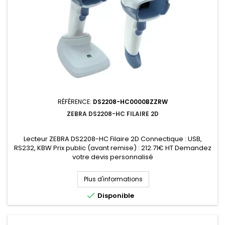
RÉFÉRENCE:
DS2208-HC0000BZZRW
ZEBRA DS2208-HC FILAIRE 2D
Lecteur ZEBRA DS2208-HC Filaire 2D Connectique : USB,
RS232, KBW Prix public (avant remise) : 212.71€ HT Demandez
votre devis personnalisé
Plus d'informations

Disponible