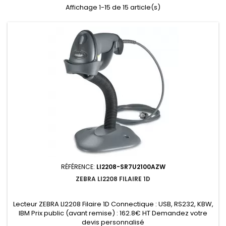
Affichage 1-15 de 15 article(s)
RÉFÉRENCE:
LI2208-SR7U2100AZW
ZEBRA LI2208 FILAIRE 1D
Lecteur ZEBRA LI2208 Filaire 1D Connectique : USB, RS232, KBW,
IBM Prix public (avant remise) : 162.8€ HT Demandez votre
devis personnalisé