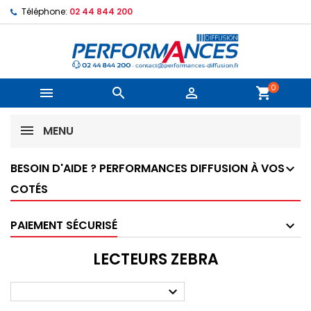
Téléphone:
02 44 844 200
0



shopping_cart
MENU
BESOIN D'AIDE ? PERFORMANCES DIFFUSION À VOS
COTÉS
PAIEMENT SÉCURISÉ
LECTEURS ZEBRA
