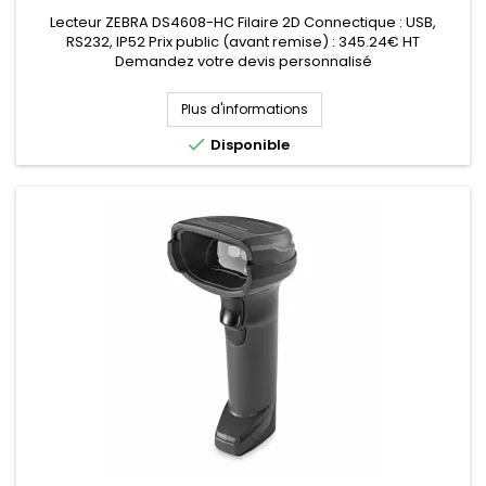
Lecteur ZEBRA DS4608-HC Filaire 2D Connectique : USB,
RS232, IP52 Prix public (avant remise) : 345.24€ HT
Demandez votre devis personnalisé
Plus d'informations

Disponible