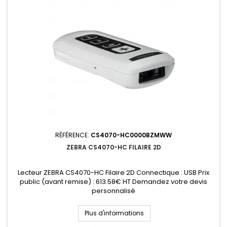
RÉFÉRENCE:
CS4070-HC0000BZMWW
ZEBRA CS4070-HC FILAIRE 2D
Lecteur ZEBRA CS4070-HC Filaire 2D Connectique : USB Prix
public (avant remise) : 613.58€ HT Demandez votre devis
personnalisé
Plus d'informations