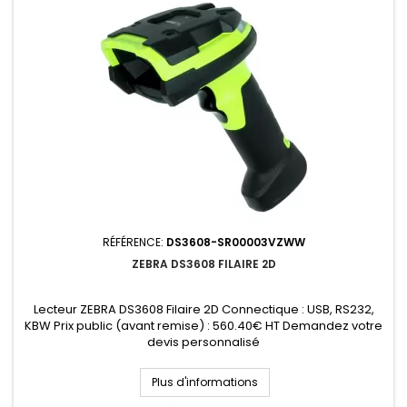
RÉFÉRENCE:
DS3608-SR00003VZWW
ZEBRA DS3608 FILAIRE 2D
Lecteur ZEBRA DS3608 Filaire 2D Connectique : USB, RS232,
KBW Prix public (avant remise) : 560.40€ HT Demandez votre
devis personnalisé
Plus d'informations