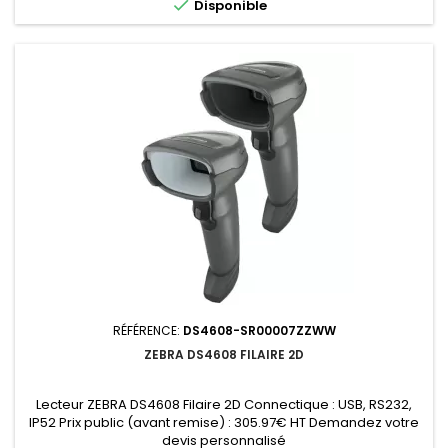

Disponible
RÉFÉRENCE:
DS4608-SR00007ZZWW
ZEBRA DS4608 FILAIRE 2D
Lecteur ZEBRA DS4608 Filaire 2D Connectique : USB, RS232,
IP52 Prix public (avant remise) : 305.97€ HT Demandez votre
devis personnalisé