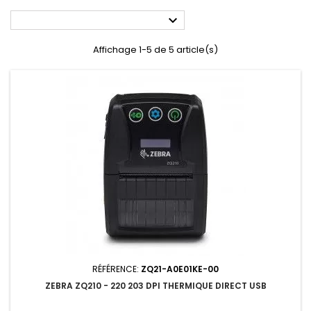

Affichage 1-5 de 5 article(s)
RÉFÉRENCE:
ZQ21-A0E01KE-00
ZEBRA ZQ210 - 220 203 DPI THERMIQUE DIRECT USB