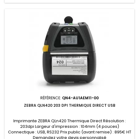
RÉFÉRENCE:
QN4-AU1AEM11-00
ZEBRA QLN420 203 DPI THERMIQUE DIRECT USB
Imprimante ZEBRA QLn420 Thermique Direct Résolution :
203dpi Largeur d'impression : 104mm (4 pouces)
Connectique : USB, RS232 Prix public (avant remise) : 895€ HT
Demandez votre devis personnalisé