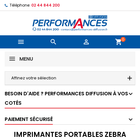
Téléphone:
02 44 844 200
0



shopping_cart
MENU
Affinez votre sélection
BESOIN D'AIDE ? PERFORMANCES DIFFUSION À VOS
COTÉS
PAIEMENT SÉCURISÉ
IMPRIMANTES PORTABLES ZEBRA