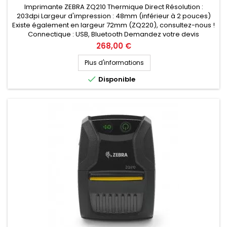
Imprimante ZEBRA ZQ210 Thermique Direct Résolution :
203dpi Largeur d'impression : 48mm (inférieur à 2 pouces)
Existe également en largeur 72mm (ZQ220), consultez-nous !
Connectique : USB, Bluetooth Demandez votre devis
personnalisé
Prix
268,00 €
Plus d'informations

Disponible