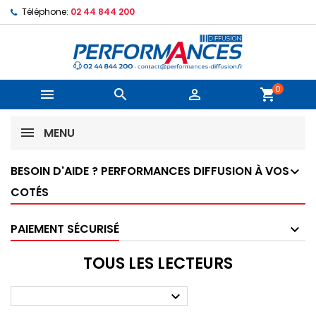
Téléphone:
02 44 844 200
0



shopping_cart
MENU
BESOIN D'AIDE ? PERFORMANCES DIFFUSION À VOS
COTÉS
PAIEMENT SÉCURISÉ
TOUS LES LECTEURS
