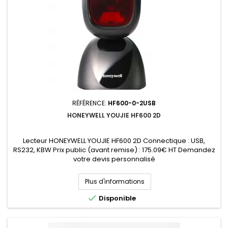
RÉFÉRENCE:
HF600-0-2USB
HONEYWELL YOUJIE HF600 2D
Lecteur HONEYWELL YOUJIE HF600 2D Connectique : USB,
RS232, KBW Prix public (avant remise) : 175.09€ HT Demandez
votre devis personnalisé
Plus d'informations

Disponible