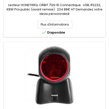
Lecteur HONEYWELL ORBIT 7120 1D Connectique : USB, RS232,
KBW Prix public (avant remise) : 234.88€ HT Demandez votre
devis personnalisé
Plus d'informations

Disponible