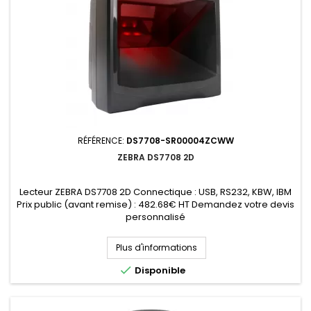
RÉFÉRENCE:
DS7708-SR00004ZCWW
ZEBRA DS7708 2D
Lecteur ZEBRA DS7708 2D Connectique : USB, RS232, KBW, IBM
Prix public (avant remise) : 482.68€ HT Demandez votre devis
personnalisé
Plus d'informations

Disponible