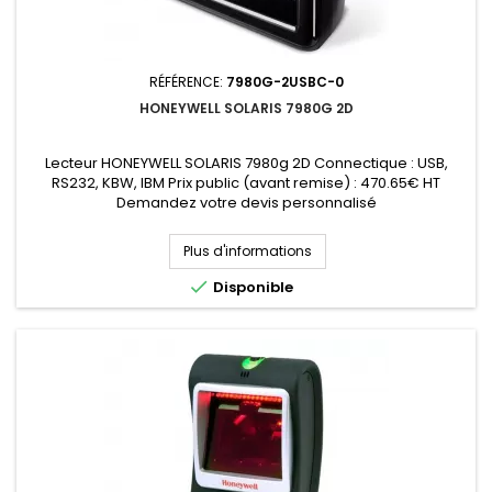
RÉFÉRENCE:
7980G-2USBC-0
HONEYWELL SOLARIS 7980G 2D
Lecteur HONEYWELL SOLARIS 7980g 2D Connectique : USB,
RS232, KBW, IBM Prix public (avant remise) : 470.65€ HT
Demandez votre devis personnalisé
Plus d'informations

Disponible