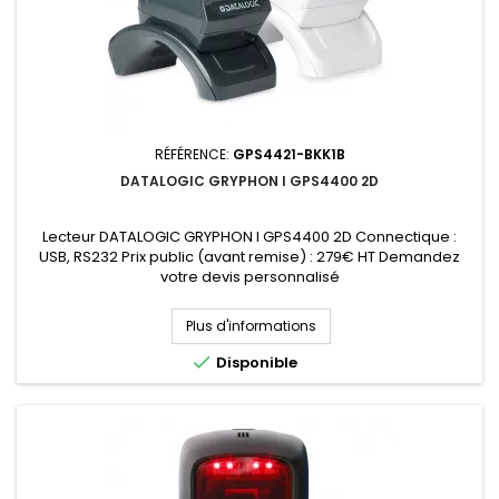
RÉFÉRENCE:
GPS4421-BKK1B
DATALOGIC GRYPHON I GPS4400 2D
Lecteur DATALOGIC GRYPHON I GPS4400 2D Connectique :
USB, RS232 Prix public (avant remise) : 279€ HT Demandez
votre devis personnalisé
Plus d'informations

Disponible