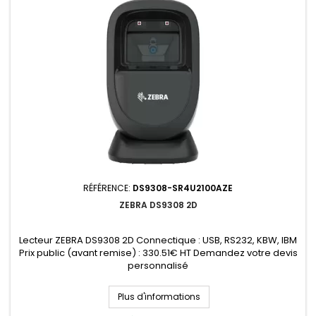
RÉFÉRENCE:
DS9308-SR4U2100AZE
ZEBRA DS9308 2D
Lecteur ZEBRA DS9308 2D Connectique : USB, RS232, KBW, IBM
Prix public (avant remise) : 330.51€ HT Demandez votre devis
personnalisé
Plus d'informations