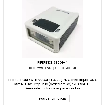
RÉFÉRENCE:
3320G-4
HONEYWELL VUQUEST 3320G 2D
Lecteur HONEYWELL VUQUEST 3320g 2D Connectique : USB,
RS232, KBW Prix public (avant remise) : 284.96€ HT
Demandez votre devis personnalisé
Plus d'informations