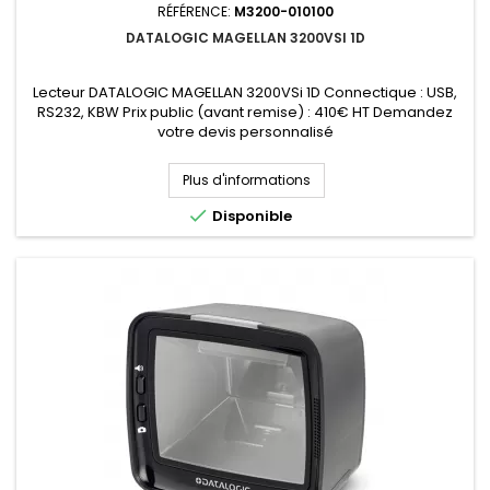
RÉFÉRENCE:
M3200-010100
DATALOGIC MAGELLAN 3200VSI 1D
Lecteur DATALOGIC MAGELLAN 3200VSi 1D Connectique : USB,
RS232, KBW Prix public (avant remise) : 410€ HT Demandez
votre devis personnalisé
Plus d'informations

Disponible