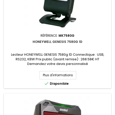
RÉFÉRENCE:
MK7580G
HONEYWELL GENESIS 7580G 1D
Lecteur HONEYWELL GENESIS 7580g 1D Connectique : USB,
RS232, KBW Prix public (avant remise) : 268.58€ HT
Demandez votre devis personnalisé
Plus d'informations

Disponible