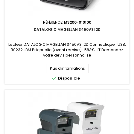
RÉFÉRENCE:
M3200-010100
DATALOGIC MAGELLAN 3450VSI 2D
Lecteur DATALOGIC MAGELLAN 3450VSi 2D Connectique : USB,
RS232, IBM Prix public (avant remise) : 583€ HT Demandez
votre devis personnalisé
Plus d'informations

Disponible