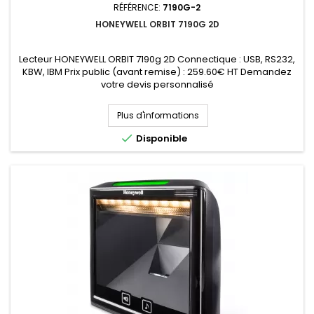
RÉFÉRENCE:
7190G-2
HONEYWELL ORBIT 7190G 2D
Lecteur HONEYWELL ORBIT 7190g 2D Connectique : USB, RS232,
KBW, IBM Prix public (avant remise) : 259.60€ HT Demandez
votre devis personnalisé
Plus d'informations

Disponible