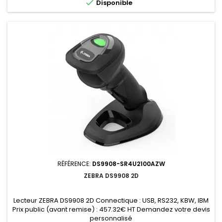

Disponible
RÉFÉRENCE:
DS9908-SR4U2100AZW
ZEBRA DS9908 2D
Lecteur ZEBRA DS9908 2D Connectique : USB, RS232, KBW, IBM
Prix public (avant remise) : 457.32€ HT Demandez votre devis
personnalisé