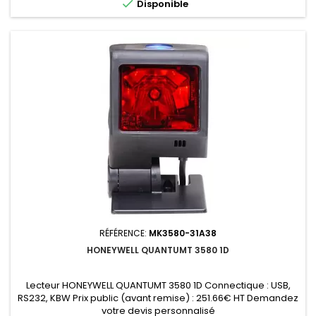

Disponible
RÉFÉRENCE:
MK3580-31A38
HONEYWELL QUANTUMT 3580 1D
Lecteur HONEYWELL QUANTUMT 3580 1D Connectique : USB,
RS232, KBW Prix public (avant remise) : 251.66€ HT Demandez
votre devis personnalisé