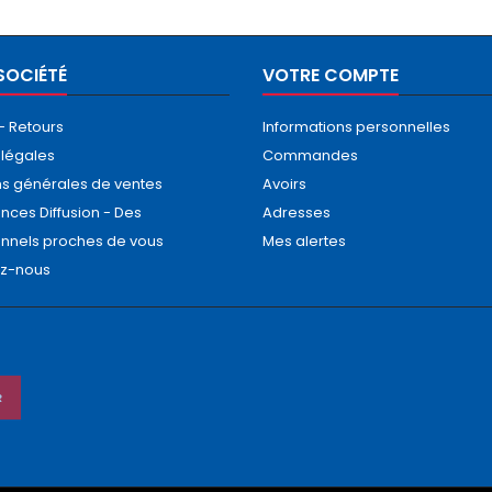
SOCIÉTÉ
VOTRE COMPTE
 - Retours
Informations personnelles
 légales
Commandes
ns générales de ventes
Avoirs
nces Diffusion - Des
Adresses
onnels proches de vous
Mes alertes
ez-nous