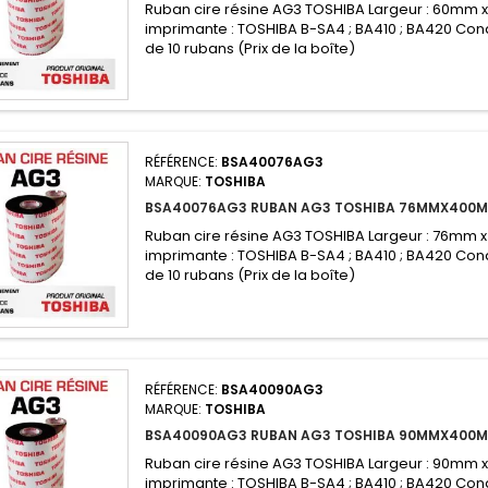
Ruban cire résine AG3 TOSHIBA Largeur : 60mm 
imprimante : TOSHIBA B-SA4 ; BA410 ; BA420 Con
de 10 rubans (Prix de la boîte)
RÉFÉRENCE:
BSA40076AG3
MARQUE:
TOSHIBA
BSA40076AG3 RUBAN AG3 TOSHIBA 76MMX400
Ruban cire résine AG3 TOSHIBA Largeur : 76mm 
imprimante : TOSHIBA B-SA4 ; BA410 ; BA420 Con
de 10 rubans (Prix de la boîte)
RÉFÉRENCE:
BSA40090AG3
MARQUE:
TOSHIBA
BSA40090AG3 RUBAN AG3 TOSHIBA 90MMX400
Ruban cire résine AG3 TOSHIBA Largeur : 90mm 
imprimante : TOSHIBA B-SA4 ; BA410 ; BA420 Con