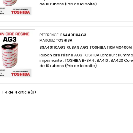
de 10 rubans (Prix de la boîte)
RÉFÉRENCE:
BSA40110AG3
MARQUE:
TOSHIBA
BSA40110AG3 RUBAN AG3 TOSHIBA 110MMX400M
Ruban cire résine AG3 TOSHIBA Largeur : 110mm 
imprimante : TOSHIBA B-SA4 ; BA410 ; BA420 Con
de 10 rubans (Prix de la boîte)
 1-4 de 4 article(s)