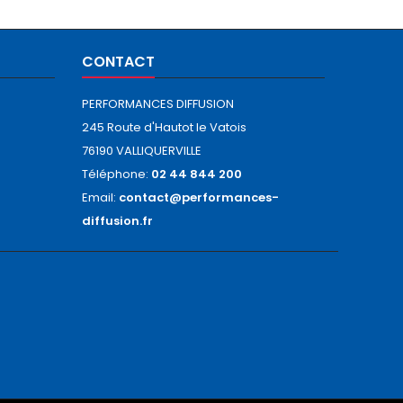
CONTACT
PERFORMANCES DIFFUSION
245 Route d'Hautot le Vatois
76190 VALLIQUERVILLE
Téléphone:
02 44 844 200
Email:
contact@performances-
diffusion.fr