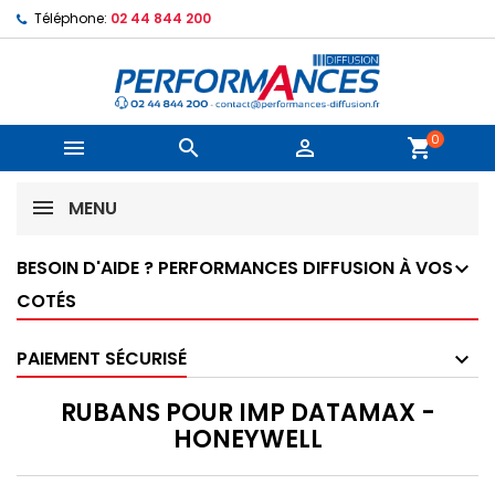
Téléphone:
02 44 844 200
0



shopping_cart
MENU
BESOIN D'AIDE ? PERFORMANCES DIFFUSION À VOS
COTÉS
PAIEMENT SÉCURISÉ
RUBANS POUR IMP DATAMAX -
HONEYWELL