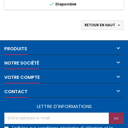

Disponible
RETOUR EN HAUT


PRODUITS

NOTRE SOCIÉTÉ

VOTRE COMPTE

CONTACT
LETTRE D'INFORMATIONS
J'adhère aux conditions générales d'utilisation et la