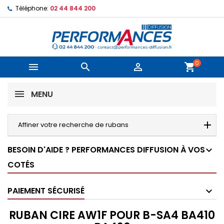
Téléphone:
02 44 844 200
0



shopping_cart
MENU
Affiner votre recherche de rubans
BESOIN D'AIDE ? PERFORMANCES DIFFUSION À VOS
COTÉS
PAIEMENT SÉCURISÉ
RUBAN CIRE AW1F POUR B-SA4 BA410