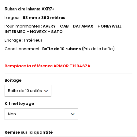
Ruban
cire Inkanto AXR7+
Largeur :
83 mm x 360 mètres
Pour imprimantes :
AVERY - CAB - DATAMAX - HONEYWELL -
INTERMEC - NOVEXX - SATO
Encrage :
Intérieur
Conditionnement :
Boîte de 10 rubans
(Prix de la boîte)
Remplace la référence ARMOR T12946ZA
Boitage
Kit nettoyage
Remise sur la quantité