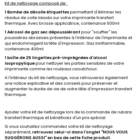
Kit de nettoyage composé de :
1 Bombe de décolle étiquettes
permettant d'éliminer les
résidus de colle laissés sur votre imprimante transfert
thermique. Avec brosse applicatrice, contenance 500ml
1 Aérosol de gaz sec dépoussiérant
pour "souffler" les
poussières abrasives présentes à l'intérieur de l'imprimante et
qui endommagent la tête d'impression. Gaz ininflammable,
contenance 400ml.
1 boîte de 25 lingettes pré-imprégnées d'alcool
isopropylique
pour nettoyer les parties sensibles de votre
imprimante comme les rouleaux caoutchouc.
A l'intérieur du kit de nettoyage, vous retrouverez également
une notice explicative et des conseils pour préserver et
augmenter la durée de vie de votre tête d'impression transfert
thermique.
Ajouter votre kit de nettoyage lors de la commande de rubans
transfert thermique et bénéficiez d'un prix spécial.
Si vous souhaitez commandez votre kit de nettoyage
séparément,
retrouvez celui-ci dans l'onglet "NOUS VOUS
SUGGÉRONS AUSSI" en bas de cette fiche produit.