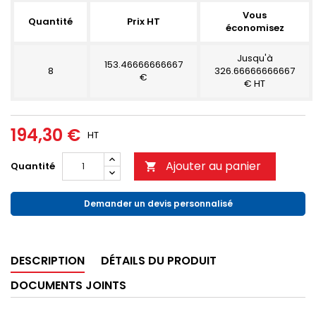
Vous
Quantité
Prix HT
économisez
Jusqu'à
153.46666666667
8
326.66666666667
€
€ HT
194,30 €
HT
Ajouter au panier
Quantité

Demander un devis personnalisé
DESCRIPTION
DÉTAILS DU PRODUIT
DOCUMENTS JOINTS