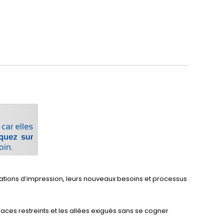
ations d’impression, leurs nouveaux besoins et processus
espaces restreints et les allées exiguës sans se cogner