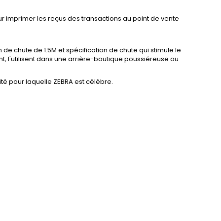
r imprimer les reçus des transactions au point de vente
n de chute de 1.5M et spécification de chute qui stimule le
t, l'utilisent dans une arrière-boutique poussiéreuse ou
lité pour laquelle ZEBRA est célèbre.