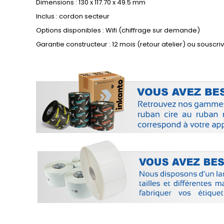
Dimensions : 130 x 117.70 x 49.5 mm
Inclus : cordon secteur
Options disponibles : Wifi (chiffrage sur demande)
Garantie constructeur : 12 mois (retour atelier) ou souscr