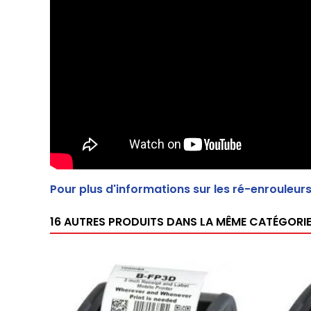
Pour plus d'informations sur les ré-enrouleur
16 AUTRES PRODUITS DANS LA MÊME CATÉGORIE