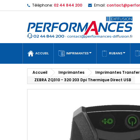
Téléphone:
02 44 844 200
Email:
contact@perfor
ACCUEIL
IMPRIMANTES
RUBANS
Accueil
Imprimantes
Imprimantes Transfer
ZEBRA ZQ310 - 320 203 Dpi Thermique Direct USB