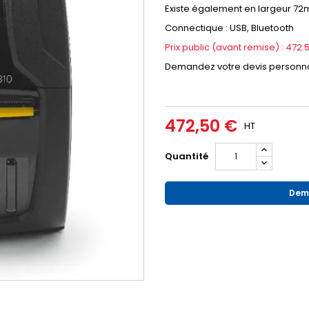
Existe également en largeur 72
Connectique : USB, Bluetooth
Prix public (avant remise) : 472
Demandez votre devis personna
472,50 €
HT
Quantité
Dema