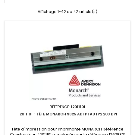
Affichage 1-42 de 42 article(s)
RÉFÉRENCE:
12011101
12011101 - TÊTE MONARCH 9825 ADTP1 ADTP2 203 DPI
Tête d'impression pour imprimante MONARCH Référence
Constructeur : 12011101 remplacée par la référence 12678301