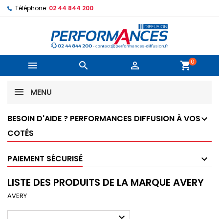
Téléphone:
02 44 844 200
0



shopping_cart
MENU
BESOIN D'AIDE ? PERFORMANCES DIFFUSION À VOS
COTÉS
PAIEMENT SÉCURISÉ
LISTE DES PRODUITS DE LA MARQUE AVERY
AVERY
