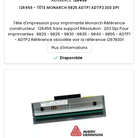
RÉFÉRENCE:
126456
126456 - TÊTE MONARCH 9825 ADTP1 ADTP2 203 DPI
Tête d'impression pour imprimante Monarch Référence
constructeur : 126456 Sans support Résolution : 203 Dpi Pour
imprimantes : 9820 - 9825 - 9830 -9835 - 9840 - 9855 - ADTP1
- ADTP2 Référence obsolète voir la référence 12678301
Plus d'informations

Disponible