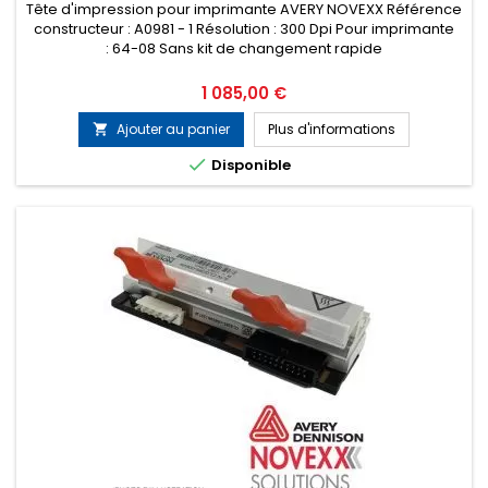
Tête d'impression pour imprimante AVERY NOVEXX Référence
constructeur : A0981 - 1 Résolution : 300 Dpi Pour imprimante
: 64-08 Sans kit de changement rapide
Prix
1 085,00 €
Ajouter au panier
Plus d'informations


Disponible