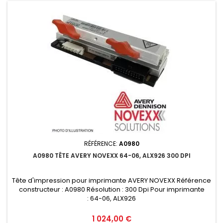
RÉFÉRENCE:
A0980
A0980 TÊTE AVERY NOVEXX 64-06, ALX926 300 DPI
Tête d'impression pour imprimante AVERY NOVEXX Référence
constructeur : A0980 Résolution : 300 Dpi Pour imprimante
: 64-06, ALX926
Prix
1 024,00 €