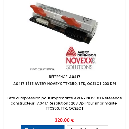
RÉFÉRENCE:
A0417
A0417 TÊTE AVERY NOVEXX TTX350, TTK, OCELOT 203 DPI
Tête d'impression pour imprimante AVERY NOVEXX Référence
constructeur : A0417 Résolution : 203 Dpi Pour imprimante :
TTX350, TTK, OCELOT
Prix
328,00 €