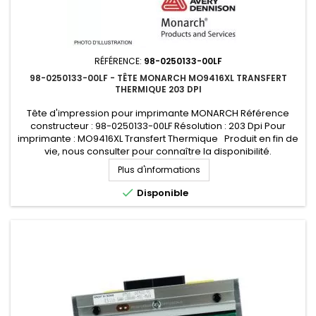
RÉFÉRENCE:
98-0250133-00LF
98-0250133-00LF - TÊTE MONARCH MO9416XL TRANSFERT
THERMIQUE 203 DPI
Tête d'impression pour imprimante MONARCH Référence
constructeur : 98-0250133-00LF Résolution : 203 Dpi Pour
imprimante : MO9416XL Transfert Thermique Produit en fin de
vie, nous consulter pour connaître la disponibilité.
Plus d'informations

Disponible