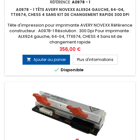
RÉFÉRENCE:
A0978 - 1
A0978 - 1 TÊTE AVERY NOVEXX ALX924 GAUCHE, 64-04,
TTX674, CHESS 4 SANS KIT DE CHANGEMENT RAPIDE 300 DPI
Tête d'impression pour imprimante AVERY NOVEXX Référence
constructeur : A0978-1 Résolution : 300 Dpi Pour imprimante :
ALX924 gauche, 64-04, TTX674, CHESS 4 Sans kit de
changement rapide
Prix
356,00 €
Ajouter au panier
Plus d'informations


Disponible