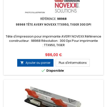
RÉFÉRENCE:
98968
98968 TÊTE AVERY NOVEXX TTX950, TIGER 300 DPI
Tête d'impression pour imprimante AVERY NOVEXX Référence
constructeur : 98968 Résolution : 300 Dpi Pour imprimante
: TTX950, TIGER
Prix
986,00 €
Ajouter au panier
Plus d'informations


Disponible