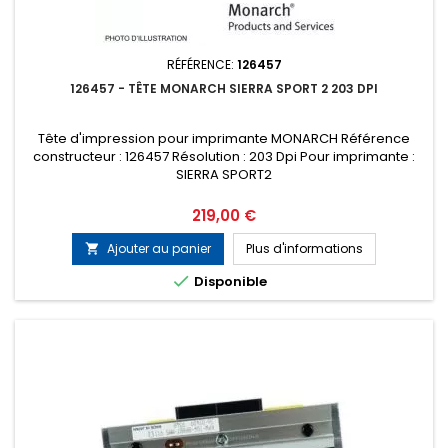
RÉFÉRENCE:
126457
126457 - TÊTE MONARCH SIERRA SPORT 2 203 DPI
Tête d'impression pour imprimante MONARCH Référence
constructeur : 126457 Résolution : 203 Dpi Pour imprimante :
SIERRA SPORT2
Prix
219,00 €
Ajouter au panier
Plus d'informations


Disponible