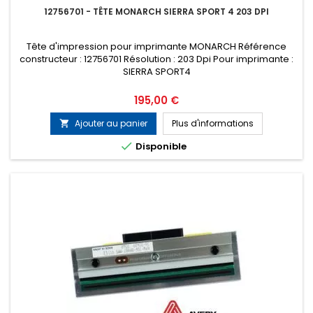
12756701 - TÊTE MONARCH SIERRA SPORT 4 203 DPI
Tête d'impression pour imprimante MONARCH Référence
constructeur : 12756701 Résolution : 203 Dpi Pour imprimante :
SIERRA SPORT4
Prix
195,00 €
Ajouter au panier
Plus d'informations


Disponible