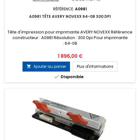
RÉFÉRENCE:
A0981
A0981 TÊTE AVERY NOVEXX 64-08 300 DPI
Tête d'impression pour imprimante AVERY NOVEXX Référence
constructeur : A0981 Résolution : 300 Dpi Pour imprimante
: 64-08
Prix
1 896,00 €
Ajouter au panier
Plus d'informations


Disponible