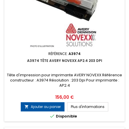
RÉFÉRENCE:
A3974
A3974 TÊTE AVERY NOVEXX AP2.4 203 DPI
Tête d'impression pour imprimante AVERY NOVEXX Référence
constructeur : A3974 Résolution : 203 Dpi Pour imprimante :
AP2.4
Prix
156,00 €
Ajouter au panier
Plus d'informations


Disponible