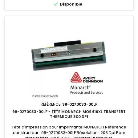

Disponible
RÉFÉRENCE:
98-0270033-00LF
98-0270033-00LF - TÊTE MONARCH MO9416XL TRANSFERT
THERMIQUE 300 DPI
Tête d'impression pour imprimante MONARCH Référence
constructeur : 98-0270033-00LF Résolution : 203 Dpi Pour