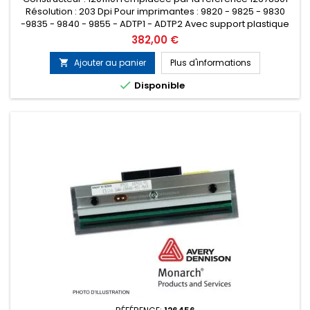
Résolution : 203 Dpi Pour imprimantes : 9820 - 9825 - 9830
-9835 - 9840 - 9855 - ADTP1 - ADTP2 Avec support plastique
Prix
382,00 €
Ajouter au panier
Plus d'informations


Disponible