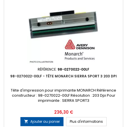
RÉFÉRENCE:
98-0270022-00LF
98-0270022-00LF - TÊTE MONARCH SIERRA SPORT 3 203 DPI
Tête d'impression pour imprimante MONARCH Référence
constructeur : 98-0270022-00LF Résolution : 203 Dpi Pour
imprimante : SIERRA SPORT3
Prix
236,30 €
Ajouter au panier
Plus d'informations
