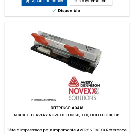
Ajouter au panier
Plus d'informations


Disponible
RÉFÉRENCE:
A0418
A0418 TÊTE AVERY NOVEXX TTX350, TTK, OCELOT 300 DPI
Tête d'impression pour imprimante AVERY NOVEXX Référence