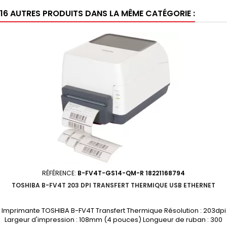
16 AUTRES PRODUITS DANS LA MÊME CATÉGORIE :
RÉFÉRENCE:
B-FV4T-GS14-QM-R 18221168794
TOSHIBA B-FV4T 203 DPI TRANSFERT THERMIQUE USB ETHERNET
Imprimante TOSHIBA B-FV4T Transfert Thermique Résolution : 203dpi
Largeur d'impression : 108mm (4 pouces) Longueur de ruban : 300