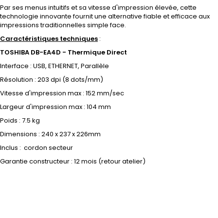
Par ses menus intuitifs et sa vitesse d'impression élevée, cette
technologie innovante fournit une alternative fiable et efficace aux
impressions traditionnelles simple face.
Caractéristiques techniques
:
TOSHIBA DB-EA4D - Thermique Direct
Interface : USB, ETHERNET, Parallèle
Résolution : 203 dpi (8 dots/mm)
Vitesse d'impression max : 152 mm/sec
Largeur d'impression max : 104 mm
Poids :
7.5 kg
Dimensions : 240 x 237 x 226mm
Inclus : cordon secteur
Garantie constructeur : 12 mois (retour atelier)