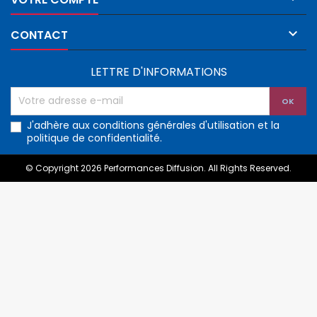

CONTACT
LETTRE D'INFORMATIONS
J'adhère aux conditions générales d'utilisation et la
politique de confidentialité.
© Copyright 2026 Performances Diffusion. All Rights Reserved.