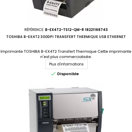
RÉFÉRENCE:
B-EX4T2-TS12-QM-R 18221168743
TOSHIBA B-EX4T2 300DPI TRANSFERT THERMIQUE USB ETHERNET
Imprimante TOSHIBA B-EX4T2 Transfert Thermique Cette imprimante
n'est plus commercialisée.
Plus d'informations

Disponible