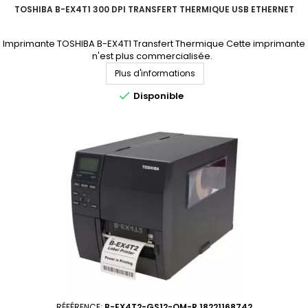
TOSHIBA B-EX4T1 300 DPI TRANSFERT THERMIQUE USB ETHERNET
Imprimante TOSHIBA B-EX4T1 Transfert Thermique Cette imprimante
n'est plus commercialisée.
Plus d'informations

Disponible
RÉFÉRENCE:
B-EX4T2-GS12-QM-R 18221168742