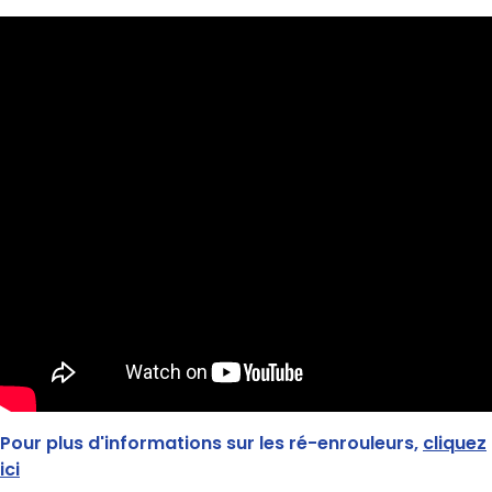
Pour plus d'informations sur les ré-enrouleurs,
cliquez
ici