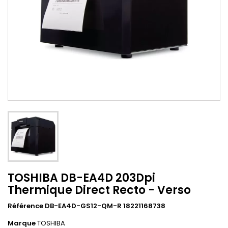
TOSHIBA DB-EA4D 203Dpi
Thermique Direct Recto - Verso
Référence DB-EA4D-GS12-QM-R 18221168738
Marque
TOSHIBA