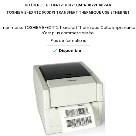
RÉFÉRENCE:
B-EX4T2-HS12-QM-R 18221168746
TOSHIBA B-EX4T2 600DPI TRANSFERT THERMIQUE USB ETHERNET
Imprimante TOSHIBA B-EX4T2 Transfert Thermique Cette imprimante
n'est plus commercialisée.
Plus d'informations

Disponible