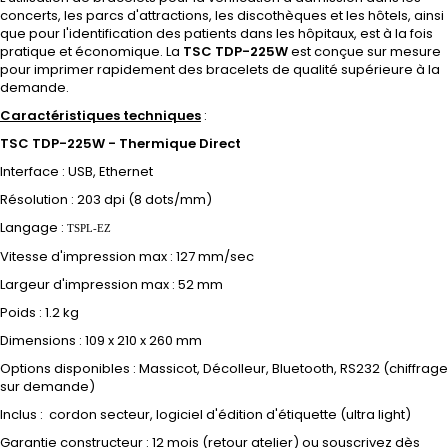
concerts, les parcs d'attractions, les discothèques et les hôtels, ainsi
que pour l'identification des patients dans les hôpitaux, est à la fois
pratique et économique. La
TSC TDP-225W
est conçue sur mesure
pour imprimer rapidement des bracelets de qualité supérieure à la
demande.
Caractéristiques techniques
:
TSC TDP-225W - Thermique Direct
Interface : USB, Ethernet
Résolution : 203 dpi (8 dots/mm)
Langage :
TSPL-EZ
Vitesse d'impression max : 127 mm/sec
Largeur d'impression max : 52 mm
Poids :
1.2 kg
Dimensions : 109 x 210 x 260 mm
Options disponibles : Massicot, Décolleur, Bluetooth, RS232 (chiffrage
sur demande)
Inclus : cordon secteur, logiciel d'édition d'étiquette (ultra light)
Garantie constructeur : 12 mois (retour atelier) ou souscrivez dès