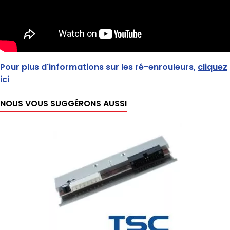
Pour plus d'informations sur les ré-enrouleurs,
cliquez
ici
NOUS VOUS SUGGÉRONS AUSSI