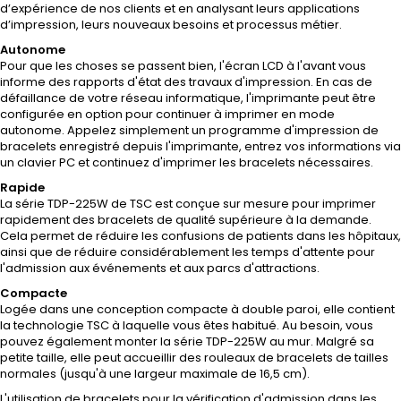
d’expérience de nos clients et en analysant leurs applications
d’impression, leurs nouveaux besoins et processus métier.
Autonome
Pour que les choses se passent bien, l'écran LCD à l'avant vous
informe des rapports d'état des travaux d'impression. En cas de
défaillance de votre réseau informatique, l'imprimante peut être
configurée en option pour continuer à imprimer en mode
autonome. Appelez simplement un programme d'impression de
bracelets enregistré depuis l'imprimante, entrez vos informations via
un clavier PC et continuez d'imprimer les bracelets nécessaires.
Rapide
La série TDP-225W de TSC est conçue sur mesure pour imprimer
rapidement des bracelets de qualité supérieure à la demande.
Cela permet de réduire les confusions de patients dans les hôpitaux,
ainsi que de réduire considérablement les temps d'attente pour
l'admission aux événements et aux parcs d'attractions.
Compacte
Logée dans une conception compacte à double paroi, elle contient
la technologie TSC à laquelle vous êtes habitué. Au besoin, vous
pouvez également monter la série TDP-225W au mur. Malgré sa
petite taille, elle peut accueillir des rouleaux de bracelets de tailles
normales (jusqu'à une largeur maximale de 16,5 cm).
L'utilisation de bracelets pour la vérification d'admission dans les