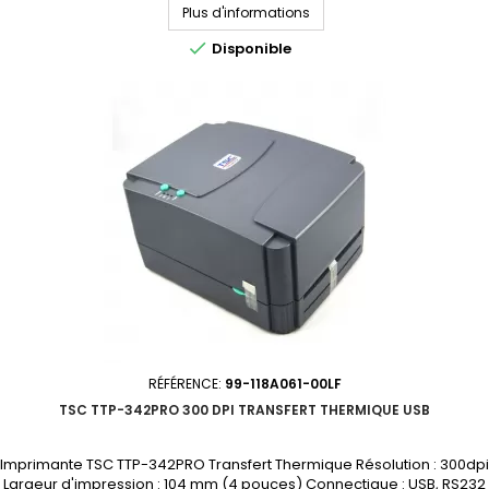
Plus d'informations

Disponible
RÉFÉRENCE:
99-118A061-00LF
TSC TTP-342PRO 300 DPI TRANSFERT THERMIQUE USB
Imprimante TSC TTP-342PRO Transfert Thermique Résolution : 300dpi
Largeur d'impression : 104 mm (4 pouces) Connectique : USB, RS232