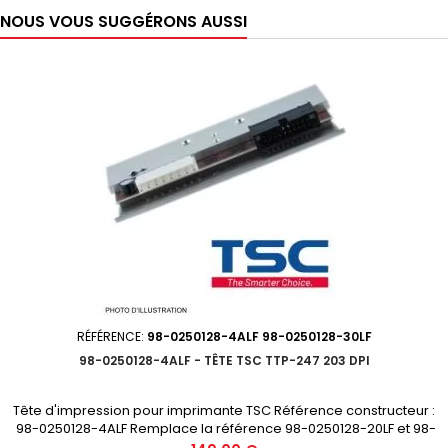
NOUS VOUS SUGGÉRONS AUSSI
RÉFÉRENCE:
98-0250128-4ALF 98-0250128-30LF
98-0250128-4ALF - TÊTE TSC TTP-247 203 DPI
Tête d'impression pour imprimante TSC Référence constructeur :
98-0250128-4ALF Remplace la référence 98-0250128-20LF et 98-
0250128-30LF Résolution : 203 Dpi Pour imprimante : TTP-247