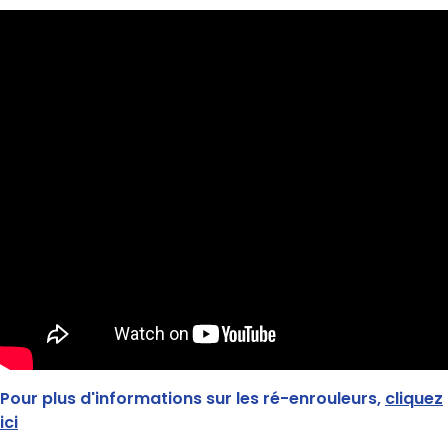
Pour plus d'informations sur les ré-enrouleurs,
cliquez
ici