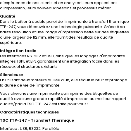
d’expérience de nos clients et en analysant leurs applications
d’impression, leurs nouveaux besoins et processus métier.
Qualité
Dans le boîtier à double paroi de l'imprimante à transfert thermique
TTP-247, vous découvrirez une technologie puissante. Grâce à sa
haute résolution et une image d'impression nette sur des étiquettes
d'une largeur de 112 mm, elle fournit des résultats de qualité
supérieure.
Intégration facile
Les interfaces RS-232 et USB, ainsi que les langages d'imprimante
intégrés TSPL et EPL garantissent une intégration facile dans les
réseaux et structures existants.
Silencieuse
En utilisant deux moteurs au lieu d'un, elle réduit le bruit et prolonge
la durée de vie de l'imprimante.
Vous cherchez une imprimante qui imprime des étiquettes de
qualité avec une grande rapidité d’impression au meilleur rapport
qualité/prix la TSC TTP-247 est faite pour vous!
Caractéristiques techniques
:
TSC TTP-247 - Transfert Thermique
Interface : USB, RS232, Parallèle