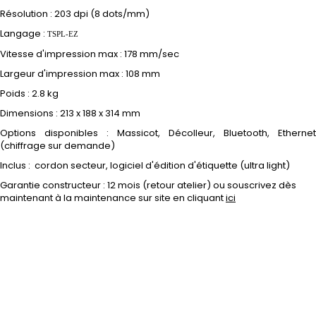
Résolution : 203 dpi (8 dots/mm)
Langage :
TSPL-EZ
Vitesse d'impression max : 178 mm/sec
Largeur d'impression max : 108 mm
Poids :
2.8 kg
Dimensions : 213 x 188 x 314 mm
Options disponibles : Massicot, Décolleur, Bluetooth, Ethernet
(chiffrage sur demande)
Inclus : cordon secteur, logiciel d'édition d'étiquette (ultra light)
Garantie constructeur : 12 mois (retour atelier) ou souscrivez dès
maintenant à la maintenance sur site en cliquant
ici