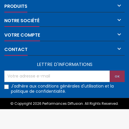

PRODUITS

NOTRE SOCIÉTÉ

VOTRE COMPTE

CONTACT
LETTRE D'INFORMATIONS
J'adhère aux conditions générales d'utilisation et la
politique de confidentialité.
© Copyright 2026 Performances Diffusion. All Rights Reserved.