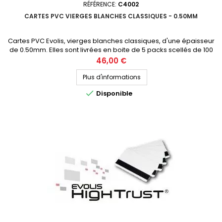
RÉFÉRENCE:
C4002
CARTES PVC VIERGES BLANCHES CLASSIQUES - 0.50MM
Cartes PVC Evolis, vierges blanches classiques, d'une épaisseur
de 0.50mm. Elles sont livrées en boite de 5 packs scellés de 100
cartes. Demandez votre devis personnalisé
Prix
46,00 €
Plus d'informations

Disponible