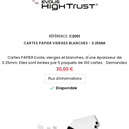
RÉFÉRENCE:
C2001
CARTES PAPIER VIERGES BLANCHES - 0.25MM
Cartes PAPIER Evolis, vierges et blanches, d'une épaisseur de
0.25mm. Elles sont livrées par 5 paquets de 100 cartes. Demandez
votre devis personnalisé
Prix
30,00 €
Plus d'informations

Disponible