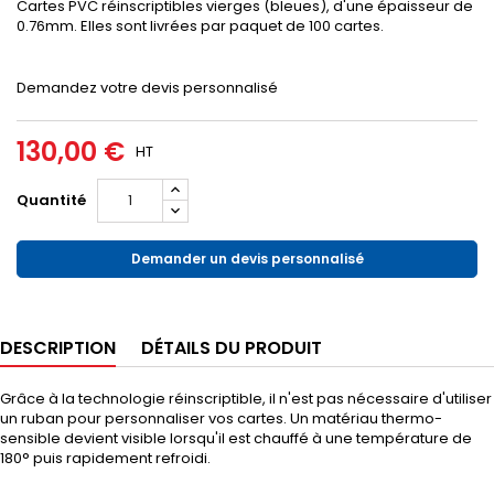
Cartes PVC réinscriptibles vierges (bleues), d'une épaisseur de
0.76mm. Elles sont livrées par paquet de 100 cartes.
Demandez votre devis personnalisé
130,00 €
HT
Quantité
Demander un devis personnalisé
DESCRIPTION
DÉTAILS DU PRODUIT
Grâce à la technologie réinscriptible, il n'est pas nécessaire d'utiliser
un ruban pour personnaliser vos cartes. Un matériau thermo-
sensible devient visible lorsqu'il est chauffé à une température de
180° puis rapidement refroidi.