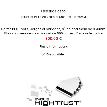
RÉFÉRENCE:
C3001
CARTES PETF VIERGES BLANCHES - 0.76MM
Cartes PETF Evolis, vierges et blanches, d'une épaisseur de 0.76mm.
Elles sont vendues par paquet de 500 cartes. Demandez votre
devis personnalisé
Prix
300,00 €
Plus d'informations

Disponible