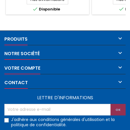


Disponible
Di

PRODUITS

NOTRE SOCIÉTÉ

VOTRE COMPTE

CONTACT
LETTRE D'INFORMATIONS
J'adhère aux conditions générales d'utilisation et la
politique de confidentialité.