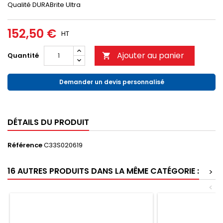
Qualité DURABrite Ultra
152,50 €
HT
Ajouter au panier
Quantité

Demander un devis personnalisé
DÉTAILS DU PRODUIT
Référence
C33S020619
16 AUTRES PRODUITS DANS LA MÊME CATÉGORIE :
>
<