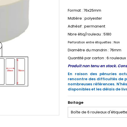
Format : 76x25mm
Matière : polyester
Adhésif : permanent
Nbre étiq/rouleau : 5180
Perforation entre étiquettes : Non
Diamètre du mandrin : 76mm
Quantité par carton : 6 rouleaux
Produit non tenu en stock. Con
En raison des pénuries actu
rencontre des difficultés de
nombreuses références. N'hés
disponibles et les délais de liv
Boitage