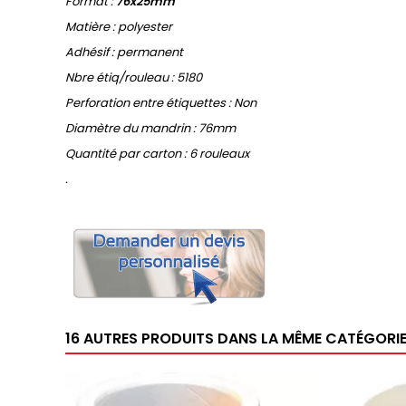
Format :
76x25mm
Matière : polyester
Adhésif : permanent
Nbre étiq/rouleau : 5180
Perforation entre étiquettes : Non
Diamètre du mandrin : 76mm
Quantité par carton : 6 rouleaux
.
16 AUTRES PRODUITS DANS LA MÊME CATÉGORIE