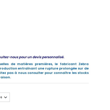
sultez-nous pour un devis personnalisé.
elles de matières premières, le fabricant Zebra
 production entraînant une rupture prolongée sur de
itez pas à nous consulter pour connaître les stocks
raison.