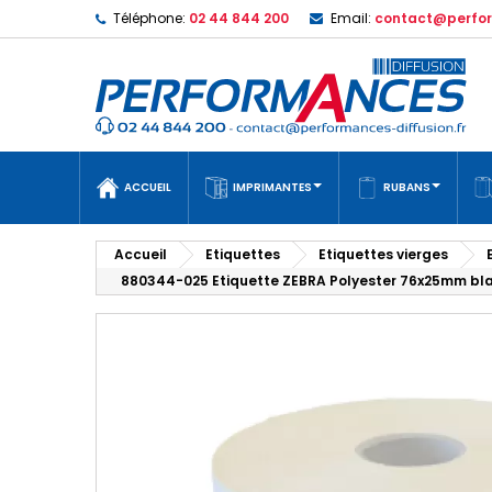
Téléphone:
02 44 844 200
Email:
contact@perfor
ACCUEIL
IMPRIMANTES
RUBANS
Accueil
Etiquettes
Etiquettes vierges
880344-025 Etiquette ZEBRA Polyester 76x25mm bla