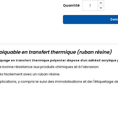
Quantité
Dema
piquable en transfert thermique (ruban résine)
piquage en transfert thermique polyester dispose d’un adhésif acryliqu
e bonne résistance aux produits chimiques et à l’abrasion.
très facilement avec un ruban résine.
lications, y compris le suivi des immobilisations et de l'étiquetage