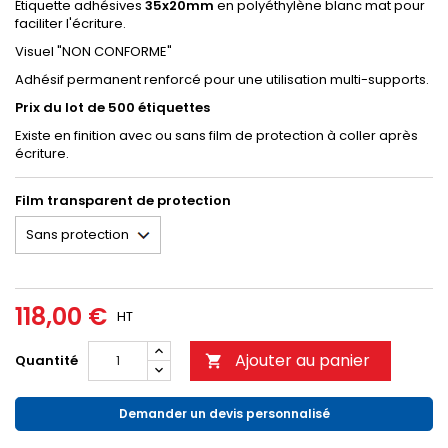
Étiquette adhésives
35x20mm
en polyéthylène blanc mat pour
faciliter l'écriture.
Visuel "NON CONFORME"
Adhésif permanent renforcé pour une utilisation multi-supports.
Prix du lot de 500 étiquettes
Existe en finition avec ou sans film de protection à coller après
écriture.
Film transparent de protection
118,00 €
HT
Ajouter au panier
Quantité

Demander un devis personnalisé