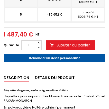
1018.56 € HT
Jusqu'à
5
485.652 €
5008.74 € HT
1 487,40 €
HT
Ajouter au panier
Quantité

Demander un devis personnalisé
DESCRIPTION
DÉTAILS DU PRODUIT
Etiquette vierge en papier polypropylène Haltère
Etiquettes pour imprimantes Monarch universelle. Produit officiel
PAXAR-MONARCH.
En polypropylène Haltère adhésif permanent