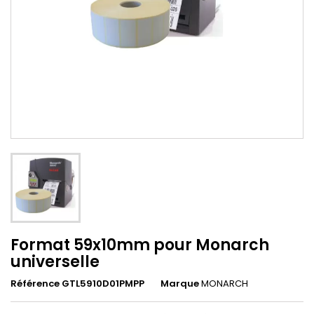
Format 59x10mm pour Monarch
universelle
Référence GTL5910D01PMPP
Marque
MONARCH