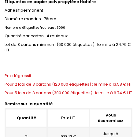
Etiquettes en papier polypropylène Haltère
Adhésif permanent
Diamètre mandrin : 76mm
Nombre d'étiquettes/rouleau : 5000
Quantité par carton : 4 rouleaux
Lot de 3 cartons minimum (60 000 étiquettes) : le mille à 24.79 €
HT
Prix dégressif :
Pour 2 lots de 3 cartons (120 000 étiquettes) : le mille à 13.58 € HT
Pour 5 lots de 3 cartons (300 000 étiquettes) : le mille à 6.74 € HT
Remise sur la quantité
Vous
Quantité
Prix HT
économisez
Jusqu'à
2
978.12 €