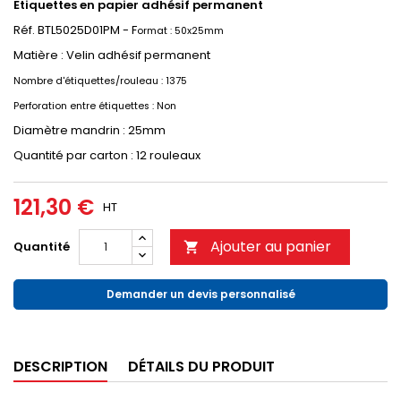
Etiquettes en papier adhésif permanent
Réf. BTL5025D01PM - F
ormat : 50x25
mm
Matière : Velin adhésif permanent
Nombre d'étiquettes/rouleau : 1375
Perforation entre étiquettes : Non
Diamètre mandrin : 25mm
Quantité par carton : 12 rouleaux
121,30 €
HT
Ajouter au panier
Quantité

Demander un devis personnalisé
DESCRIPTION
DÉTAILS DU PRODUIT