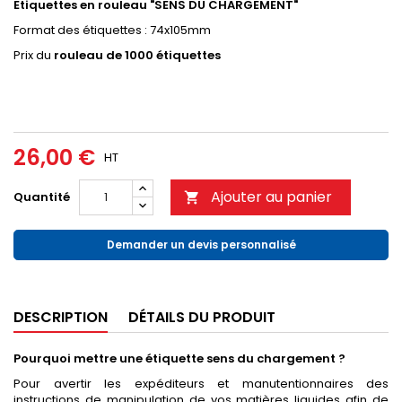
Etiquettes en rouleau "SENS DU CHARGEMENT"
Format des étiquettes : 74x105mm
Prix du
rouleau de 1000 étiquettes
26,00 €
HT
Ajouter au panier
Quantité

Demander un devis personnalisé
DESCRIPTION
DÉTAILS DU PRODUIT
Pourquoi mettre une étiquette sens du chargement ?
Pour avertir les expéditeurs et manutentionnaires des
instructions de manipulation de vos matières liquides afin de