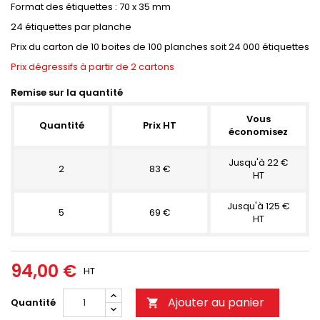
Format des étiquettes : 70 x 35 mm
24 étiquettes par planche
Prix du carton de 10 boites de 100 planches soit 24 000 étiquettes
Prix dégressifs à partir de 2 cartons
Remise sur la quantité
Vous
Quantité
Prix HT
économisez
Jusqu'à 22 €
2
83 €
HT
Jusqu'à 125 €
5
69 €
HT
94,00 €
HT
Ajouter au panier
Quantité
