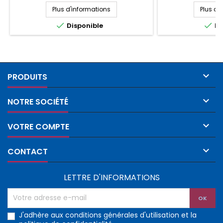
Plus d'informations
Plus d'


Disponible
Di

PRODUITS

NOTRE SOCIÉTÉ

VOTRE COMPTE

CONTACT
LETTRE D'INFORMATIONS
J'adhère aux conditions générales d'utilisation et la