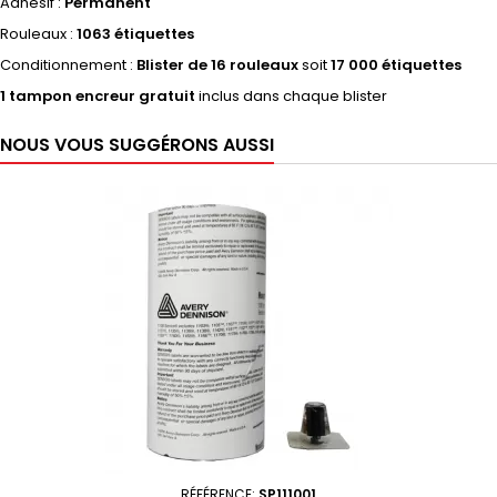
Adhésif :
Permanent
Rouleaux :
1063 étiquettes
Conditionnement :
Blister de 16 rouleaux
soit
17 000 étiquettes
1 tampon encreur gratuit
inclus dans chaque blister
NOUS VOUS SUGGÉRONS AUSSI
RÉFÉRENCE:
SP111001