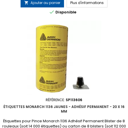
Ajouter au panier
Plus d'informations


Disponible
RÉFÉRENCE:
SP113606
ÉTIQUETTES MONARCH 1136 JAUNES - ADHÉSIF PERMANENT - 20 X 16
MM
Étiquettes pour Pince Monarch 1136 Adhésif Permanent Blister de 8
rouleaux (soit 14 000 étiquettes) ou carton de 8 blisters (soit 112 000