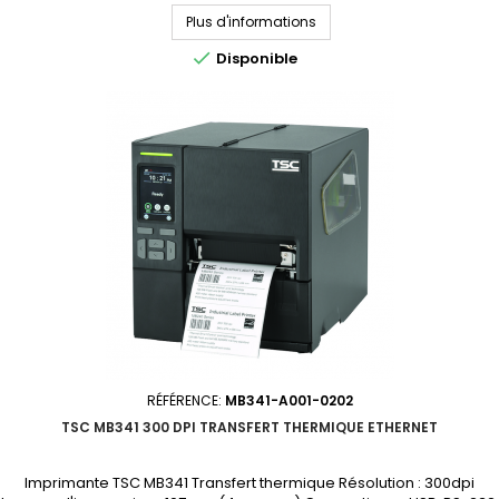
personnalisé
Plus d'informations

Disponible
RÉFÉRENCE:
MB341-A001-0202
TSC MB341 300 DPI TRANSFERT THERMIQUE ETHERNET
Imprimante TSC MB341 Transfert thermique Résolution : 300dpi