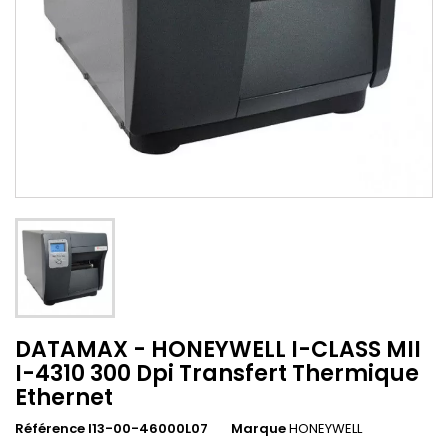
DATAMAX - HONEYWELL I-CLASS MII
I-4310 300 Dpi Transfert Thermique
Ethernet
Référence I13-00-46000L07
Marque
HONEYWELL