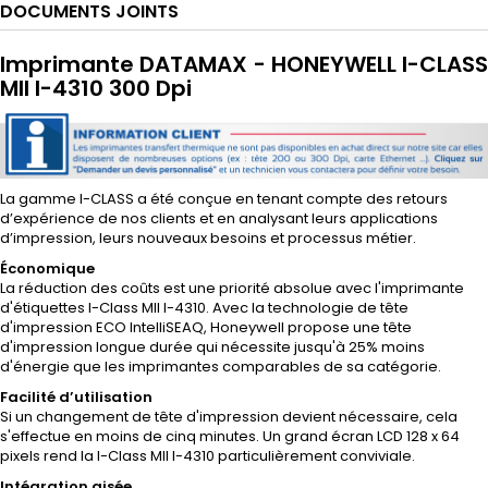
DOCUMENTS JOINTS
Imprimante DATAMAX - HONEYWELL I-CLASS
MII I-4310 300 Dpi
La gamme I-CLASS a été conçue en tenant compte des retours
d’expérience de nos clients et en analysant leurs applications
d’impression, leurs nouveaux besoins et processus métier.
Économique
La réduction des coûts est une priorité absolue avec l'imprimante
d'étiquettes I-Class MII I-4310. Avec la technologie de tête
d'impression ECO IntelliSEAQ, Honeywell propose une tête
d'impression longue durée qui nécessite jusqu'à 25% moins
d'énergie que les imprimantes comparables de sa catégorie.
Facilité d’utilisation
Si un changement de tête d'impression devient nécessaire, cela
s'effectue en moins de cinq minutes. Un grand écran LCD 128 x 64
pixels rend la I-Class MII I-4310 particulièrement conviviale.
Intégration aisée