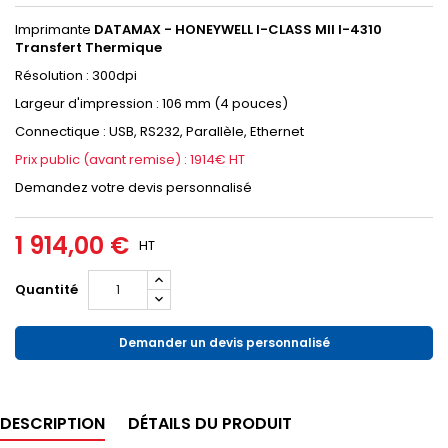
Imprimante
DATAMAX - HONEYWELL I-CLASS MII I-4310
Transfert Thermique
Résolution : 300dpi
Largeur d'impression : 106 mm (4 pouces)
Connectique : USB, RS232, Parallèle, Ethernet
Prix public (avant remise) : 1914€ HT
Demandez votre devis personnalisé
1 914,00 €
HT
Quantité
Demander un devis personnalisé
DESCRIPTION
DÉTAILS DU PRODUIT