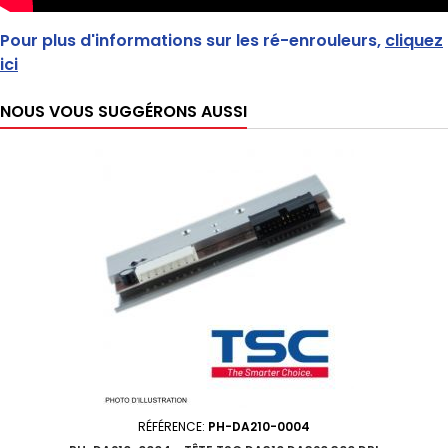
Pour plus d'informations sur les ré-enrouleurs,
cliquez
ici
NOUS VOUS SUGGÉRONS AUSSI
RÉFÉRENCE:
PH-DA210-0004