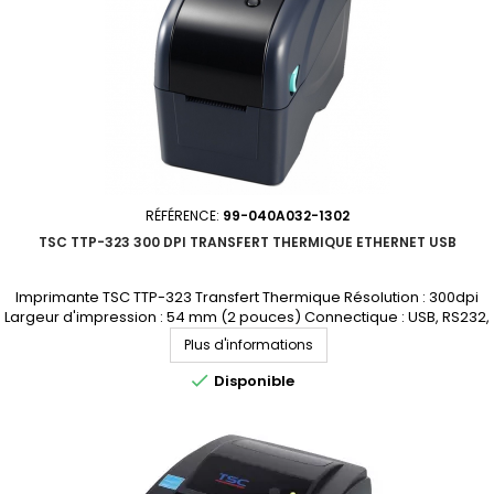
RÉFÉRENCE:
99-040A032-1302
TSC TTP-323 300 DPI TRANSFERT THERMIQUE ETHERNET USB
Imprimante TSC TTP-323 Transfert Thermique Résolution : 300dpi
Largeur d'impression : 54 mm (2 pouces) Connectique : USB, RS232,
Ethernet Demandez votre devis personnalisé
Plus d'informations

Disponible