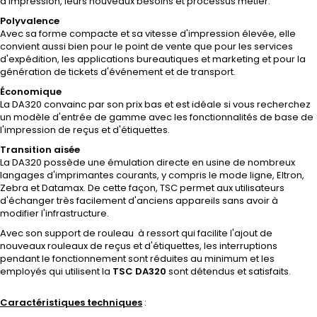
d’impression, leurs nouveaux besoins et processus métier.
Polyvalence
Avec sa forme compacte et sa vitesse d'impression élevée, elle
convient aussi bien pour le point de vente que pour les services
d'expédition, les applications bureautiques et marketing et pour la
génération de tickets d'événement et de transport.
Économique
La DA320 convainc par son prix bas et est idéale si vous recherchez
un modèle d'entrée de gamme avec les fonctionnalités de base de
l'impression de reçus et d'étiquettes.
Transition aisée
La DA320 possède une émulation directe en usine de nombreux
langages d'imprimantes courants, y compris le mode ligne, Eltron,
Zebra et Datamax. De cette façon, TSC permet aux utilisateurs
d'échanger très facilement d'anciens appareils sans avoir à
modifier l'infrastructure.
Avec son support de rouleau à ressort qui facilite l'ajout de
nouveaux rouleaux de reçus et d'étiquettes, les interruptions
pendant le fonctionnement sont réduites au minimum et les
employés qui utilisent la
TSC DA320
sont détendus et satisfaits.
Caractéristiques techniques
: