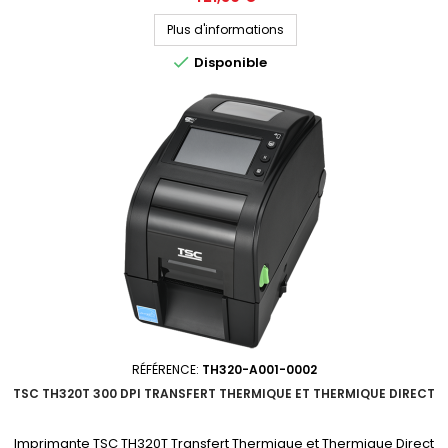
votre devis personnalisé
Plus d'informations

Disponible
RÉFÉRENCE:
TH320-A001-0002
TSC TH320T 300 DPI TRANSFERT THERMIQUE ET THERMIQUE DIRECT
Imprimante TSC TH320T Transfert Thermique et Thermique Direct