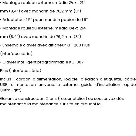
• Montage rouleau externe, média Øext. 214
mm (8,4”) avec mandrin de 76,2 mm (3”)
• Adaptateur 1.5” pour mandrin papier de 1.5”
• Montage rouleau externe, média Øext. 214
mm (8,4”) avec mandrin de 76,2 mm (3”)
• Ensemble clavier avec afficheur KP-200 Plus
(interface série)
• Clavier intelligent programmable KU-007
Plus (interface série)
Inclus : cordon d'alimentation, logiciel d'édition d'étiquette, câble
USB, alimentation universelle externe, guide d'installation rapide
(ultra light)
Garantie constructeur : 2 ans (retour atelier) ou souscrivez dès
maintenant à la maintenance sur site en cliquant
ici