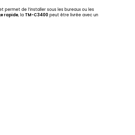
t permet de l’installer sous les bureaux ou les
e rapide
, la
TM-C3400
peut être livrée avec un