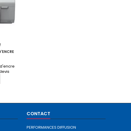
2
D'ENCRE
 d'encre
devis
CONTACT
PERFORMANCES DIFFUSION