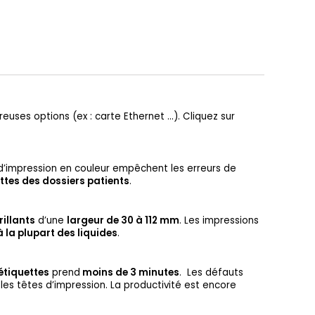
uses options (ex : carte Ethernet ...). Cliquez sur
 d’impression en couleur empêchent les erreurs de
ttes des dossiers patients
.
illants
d’une
largeur de 30 à 112 mm
. Les impressions
à la plupart des liquides
.
étiquettes
prend
moins de 3 minutes
. Les défauts
les têtes d’impression. La productivité est encore