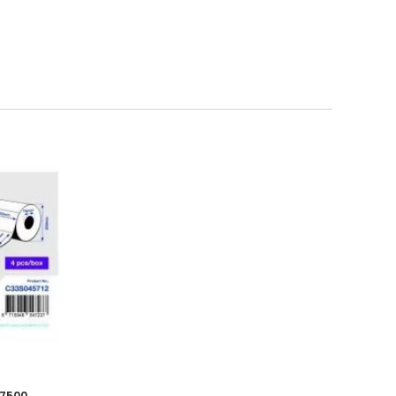
C7500