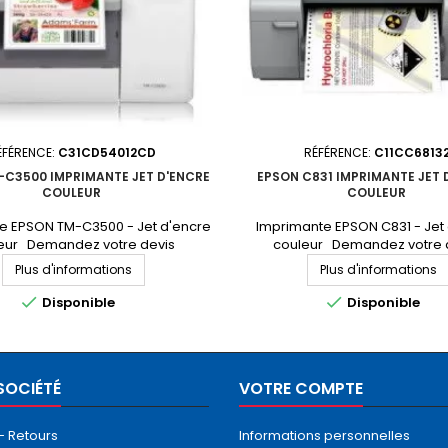
ÉFÉRENCE:
C31CD54012CD
RÉFÉRENCE:
C11CC6813
-C3500 IMPRIMANTE JET D'ENCRE
EPSON C831 IMPRIMANTE JET 
COULEUR
COULEUR
e EPSON TM-C3500 - Jet d'encre
Imprimante EPSON C831 - Jet
eur Demandez votre devis
couleur Demandez votre 
personnalisé
personnalisé
Plus d'informations
Plus d'informations


Disponible
Disponible
SOCIÉTÉ
VOTRE COMPTE
 - Retours
Informations personnelles