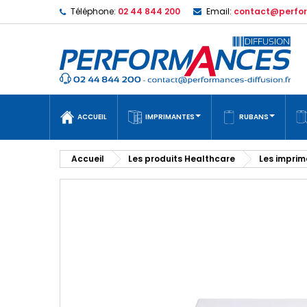
Téléphone:
02 44 844 200
Email:
contact@perfor
ACCUEIL
IMPRIMANTES
RUBANS
Accueil
Les produits Healthcare
Les impri