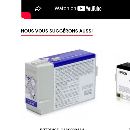
NOUS VOUS SUGGÉRONS AUSSI
RÉFÉRENCE:
C33S020464