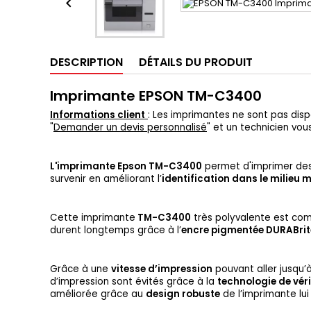

DESCRIPTION
DÉTAILS DU PRODUIT
Imprimante EPSON TM-C3400
Informations client
: Les imprimantes ne sont pas dispo
"
Demander un devis personnalisé
" et un technicien vou
L'imprimante Epson TM-C3400
permet d'imprimer de
survenir en améliorant l’
identification dans le milieu 
Cette imprimante
TM-C3400
très polyvalente est com
durent longtemps grâce à l’
encre pigmentée DURABrit
Grâce à une
vitesse d’impression
pouvant aller jusqu’
d’impression sont évités grâce à la
technologie de vér
améliorée grâce au
design robuste
de l’imprimante lu