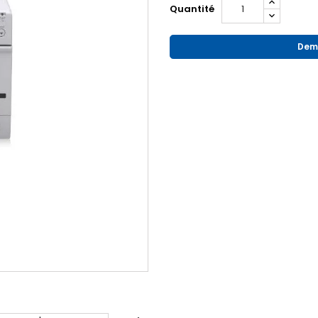
Quantité
Dema