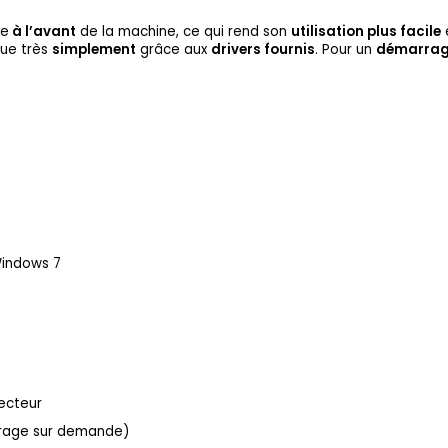
ve
à l’avant
de la machine, ce qui rend son
utilisation plus facile
e
tue très
simplement
grâce aux
drivers fournis
. Pour un
démarrag
Windows 7
ecteur
ffrage sur demande)