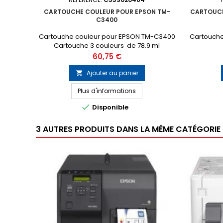
CARTOUCHE COULEUR POUR EPSON TM-
CARTOUCH
C3400
Cartouche couleur pour EPSON TM-C3400
Cartouche
Cartouche 3 couleurs de 78.9 ml
Prix
60,75 €
Ajouter au panier

Plus d'informations

Disponible
3 AUTRES PRODUITS DANS LA MÊME CATÉGORIE 