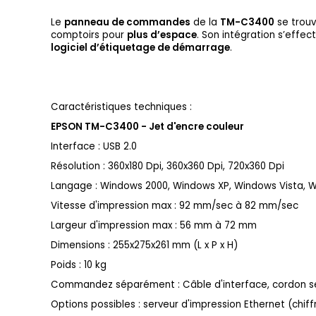
Le
panneau de commandes
de la
TM-C3400
se trou
comptoirs pour
plus d’espace
. Son intégration s’effec
logiciel d’étiquetage de démarrage
.
Caractéristiques techniques :
EPSON TM-C3400 - Jet d'encre couleur
Interface : USB 2.0
Résolution : 360x180 Dpi, 360x360 Dpi, 720x360 Dpi
Langage : Windows 2000, Windows XP, Windows Vista, 
Vitesse d'impression max : 92 mm/sec à 82 mm/sec
Largeur d'impression max : 56 mm à 72 mm
Dimensions : 255x275x261 mm (L x P x H)
Poids : 10 kg
Commandez séparément : Câble d'interface, cordon s
Options possibles : serveur d'impression Ethernet (chi