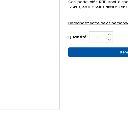
Ces porte-clés RFID sont disp
125kHz, en 13.56MHz ainsi qu’en 
Demandez votre devis personna
Quantité
Dema