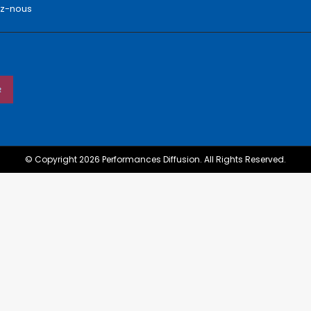
ez-nous
© Copyright 2026 Performances Diffusion. All Rights Reserved.