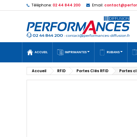
Téléphone:
02 44 844 200
Email:
contact@perfor
ACCUEIL
IMPRIMANTES
RUBANS
Accueil
RFID
Portes Clés RFID
Portes c