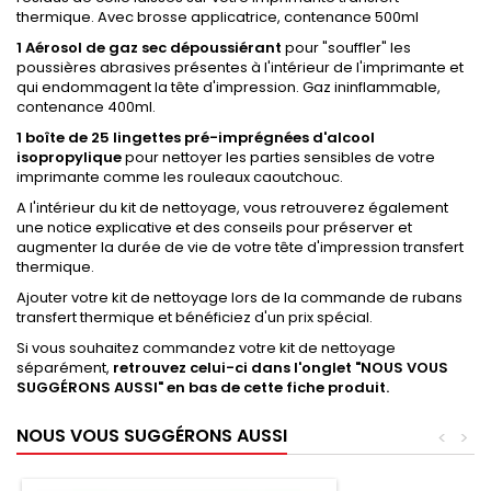
thermique. Avec brosse applicatrice, contenance 500ml
1 Aérosol de gaz sec dépoussiérant
pour "souffler" les
poussières abrasives présentes à l'intérieur de l'imprimante et
qui endommagent la tête d'impression. Gaz ininflammable,
contenance 400ml.
1 boîte de 25 lingettes pré-imprégnées d'alcool
isopropylique
pour nettoyer les parties sensibles de votre
imprimante comme les rouleaux caoutchouc.
A l'intérieur du kit de nettoyage, vous retrouverez également
une notice explicative et des conseils pour préserver et
augmenter la durée de vie de votre tête d'impression transfert
thermique.
Ajouter votre kit de nettoyage lors de la commande de rubans
transfert thermique et bénéficiez d'un prix spécial.
Si vous souhaitez commandez votre kit de nettoyage
séparément,
retrouvez celui-ci dans l'onglet "NOUS VOUS
SUGGÉRONS AUSSI" en bas de cette fiche produit.
NOUS VOUS SUGGÉRONS AUSSI
<
>