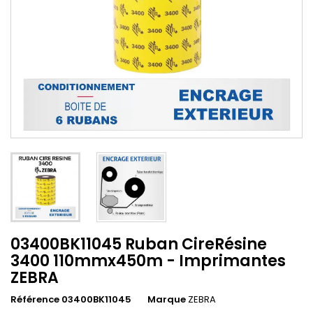
03400BK11045 Ruban CireRésine
3400 110mmx450m - Imprimantes
ZEBRA
Référence 03400BK11045
Marque
ZEBRA