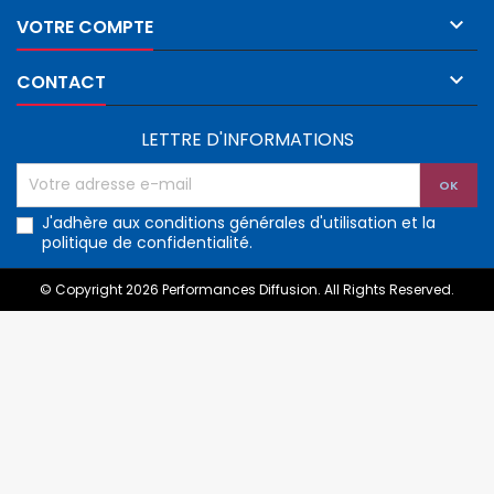

VOTRE COMPTE

CONTACT
LETTRE D'INFORMATIONS
J'adhère aux conditions générales d'utilisation et la
politique de confidentialité.
© Copyright 2026 Performances Diffusion. All Rights Reserved.