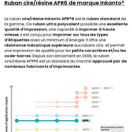
Ruban cire/résine APR6 de marque Inkanto®
Le ruban
cire/résine Inkanto APR®6
est le
ruban standard
de
la gamme. Ce
ruban ultra polyvalent
possède une
excellente
qualité d'impression
, une capacité à
imprimer à haute
vitesse
, il est conçu pour
imprimer sur tous les types
d'étiquettes
avec un minimum d'énergie. Il offre une
résistance mécanique supérieure
aux rubans cire et permet
une impression de qualité pour les
petits caractères et/ou les
code-barres
. Depuis son lancement en 2006, le ruban
cire/résine APR®6 est un standard du marché
approuvé par de
nombreux fabricants d'imprimantes
.