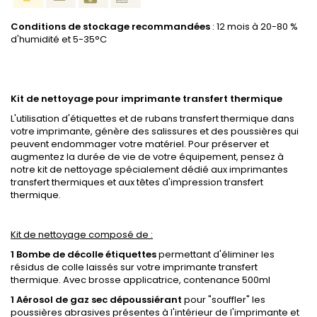
Conditions de stockage recommandées
: 12 mois à 20-80 %
d'humidité et 5-35°C
Kit de nettoyage pour imprimante transfert thermique
L'utilisation d'étiquettes et de rubans transfert thermique dans
votre imprimante, génère des salissures et des poussières qui
peuvent endommager votre matériel. Pour préserver et
augmentez la durée de vie de votre équipement, pensez à
notre kit de nettoyage spécialement dédié aux imprimantes
transfert thermiques et aux têtes d'impression transfert
thermique.
Kit de nettoyage composé de :
1 Bombe de décolle étiquettes
permettant d'éliminer les
résidus de colle laissés sur votre imprimante transfert
thermique. Avec brosse applicatrice, contenance 500ml
1 Aérosol de gaz sec dépoussiérant
pour "souffler" les
poussières abrasives présentes à l'intérieur de l'imprimante et