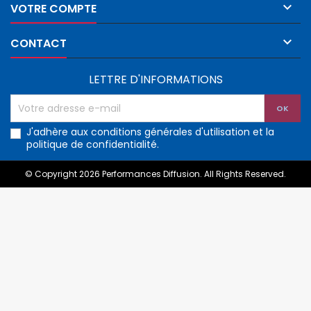

VOTRE COMPTE

CONTACT
LETTRE D'INFORMATIONS
J'adhère aux conditions générales d'utilisation et la
politique de confidentialité.
© Copyright 2026 Performances Diffusion. All Rights Reserved.