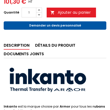
101,30 €
HT
Ajouter au panier
Quantité

Demander un devis personnalisé
DESCRIPTION
DÉTAILS DU PRODUIT
DOCUMENTS JOINTS
Inkanto
est la marque choisie par
Armor
pour tous les
rubans