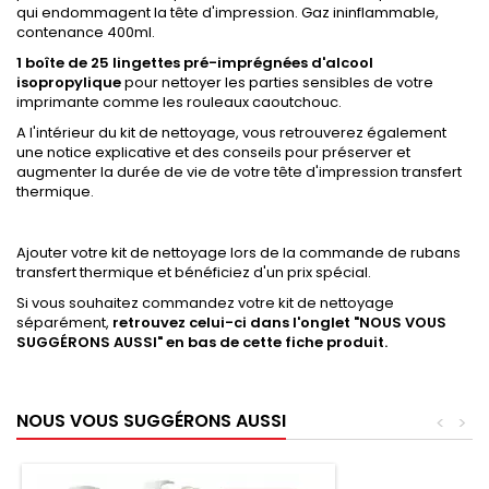
qui endommagent la tête d'impression. Gaz ininflammable,
contenance 400ml.
1 boîte de 25 lingettes pré-imprégnées d'alcool
isopropylique
pour nettoyer les parties sensibles de votre
imprimante comme les rouleaux caoutchouc.
A l'intérieur du kit de nettoyage, vous retrouverez également
une notice explicative et des conseils pour préserver et
augmenter la durée de vie de votre tête d'impression transfert
thermique.
Ajouter votre kit de nettoyage lors de la commande de rubans
transfert thermique et bénéficiez d'un prix spécial.
Si vous souhaitez commandez votre kit de nettoyage
séparément,
retrouvez celui-ci dans l'onglet "NOUS VOUS
SUGGÉRONS AUSSI" en bas de cette fiche produit.
NOUS VOUS SUGGÉRONS AUSSI
<
>