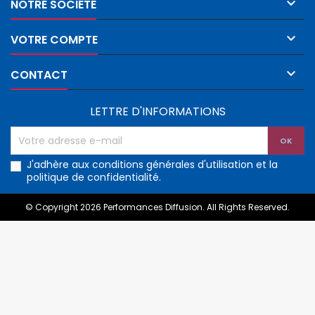

NOTRE SOCIÉTÉ

VOTRE COMPTE

CONTACT
LETTRE D'INFORMATIONS
J'adhère aux conditions générales d'utilisation et la
politique de confidentialité.
© Copyright 2026 Performances Diffusion. All Rights Reserved.