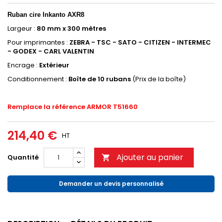
Ruban
cire Inkanto AXR8
Largeur :
80 mm x 300 mètres
Pour imprimantes :
ZEBRA - TSC - SATO - CITIZEN - INTERMEC
- GODEX - CARL VALENTIN
Encrage :
Extérieur
Conditionnement :
Boîte de 10 rubans
(Prix de la boîte)
Remplace la référence ARMOR T51660
214,40 €
HT
Ajouter au panier
Quantité

Demander un devis personnalisé