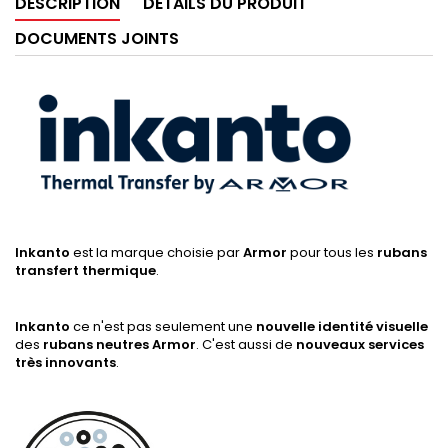
DESCRIPTION
DÉTAILS DU PRODUIT
DOCUMENTS JOINTS
Inkanto
est la marque choisie par
Armor
pour tous les
rubans
transfert thermique
.
Inkanto
ce n'est pas seulement une
nouvelle identité visuelle
des
rubans neutres Armor
. C'est aussi de
nouveaux services
très innovants
.