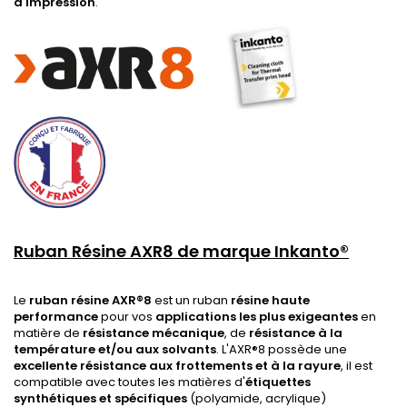
d'impression
.
Ruban Résine AXR8 de marque Inkanto®
Le
ruban résine AXR®8
est un ruban
résine haute
performance
pour vos
applications les plus exigeantes
en
matière de
résistance mécanique
, de
résistance à la
température et/ou aux solvants
. L'AXR®8 possède une
excellente résistance aux frottements et à la rayure
, il est
compatible avec toutes les matières d'
étiquettes
synthétiques et spécifiques
(polyamide, acrylique)