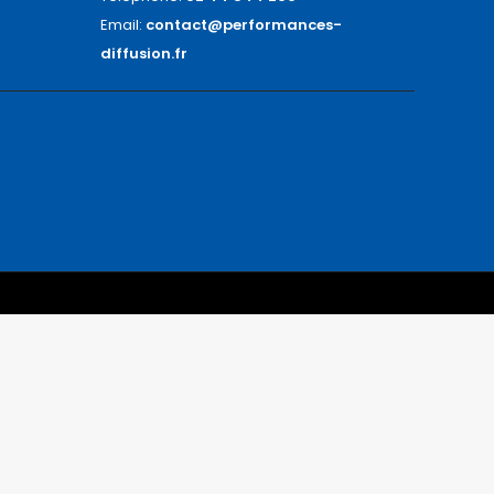
Email:
contact@performances-
diffusion.fr