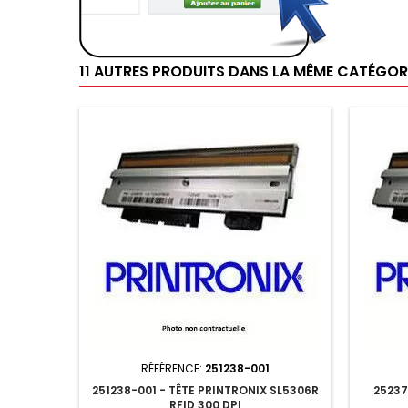
11 AUTRES PRODUITS DANS LA MÊME CATÉGORI
RÉFÉRENCE:
251238-001
251238-001 - TÊTE PRINTRONIX SL5306R
25237
RFID 300 DPI