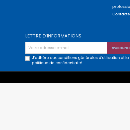
professi
Contact
LETTRE D'INFORMATIONS
J'adhère aux conditions générales d'utilisation et la
politique de confidentialité.