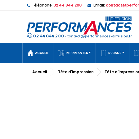
Téléphone:
02 44 844 200
Email:
contact@perfor
ACCUEIL
IMPRIMANTES
RUBANS
Accueil
Tête d'impression
Tête d'impressio