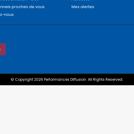
onnels proches de vous
Mes alertes
ez-nous
© Copyright 2026 Performances Diffusion. All Rights Reserved.