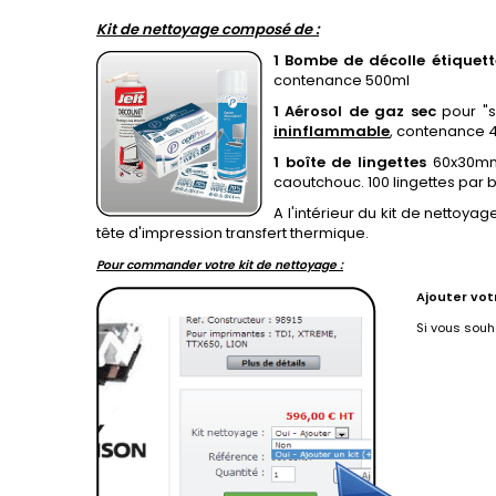
Kit de nettoyage composé de :
1 Bombe de décolle étiquett
contenance 500ml
1 Aérosol de gaz sec
pour "s
ininflammable
, contenance 
1 boîte de lingettes
60x30mm 
caoutchouc. 100 lingettes par b
A l'intérieur du kit de nettoy
tête d'impression transfert thermique.
Pour commander votre kit de nettoyage :
Ajouter vot
Si vous souh