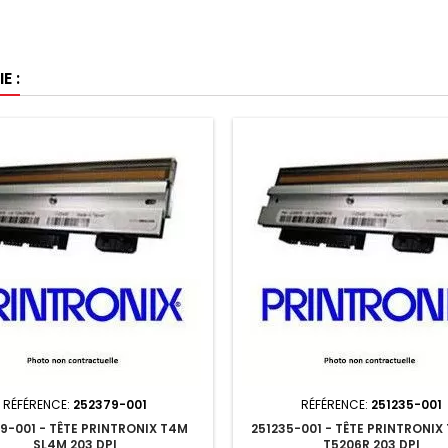
E :
RÉFÉRENCE:
252379-001
RÉFÉRENCE:
251235-001
9-001 - TÊTE PRINTRONIX T4M
251235-001 - TÊTE PRINTRONIX
SL4M 203 DPI
T5206R 203 DPI