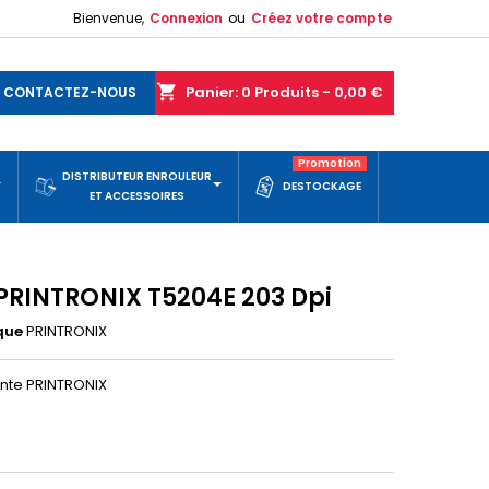
Bienvenue,
Connexion
ou
Créez votre compte
shopping_cart
Panier:
0
Produits - 0,00 €
CONTACTEZ-NOUS
Promotion
DISTRIBUTEUR ENROULEUR
DESTOCKAGE
ET ACCESSOIRES
 PRINTRONIX T5204E 203 Dpi
que
PRINTRONIX
ante PRINTRONIX