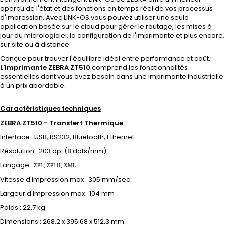
aperçu de l'état et des fonctions en temps réel de vos processus
d'impression. Avec LINK-OS vous pouvez utiliser une seule
application basée sur le cloud pour gérer le routage, les mises à
jour du micrologiciel, la configuration de l'imprimante et plus encore,
sur site ou à distance.
Conçue pour trouver l'équilibre idéal entre performance et coût,
L'imprimante ZEBRA ZT510
comprend les fonctionnalités
essentielles dont vous avez besoin dans une imprimante industrielle
à un prix abordable.
Caractéristiques techniques
:
ZEBRA ZT510 - Transfert Thermique
Interface : USB, RS232, Bluetooth, Ethernet
Résolution : 203 dpi (8 dots/mm)
Langage :
ZPL, ZPLII, XML
Vitesse d'impression max : 305 mm/sec
Largeur d'impression max : 104 mm
Poids :
22.7 kg
Dimensions : 268.2 x 395.68 x 512.3 mm