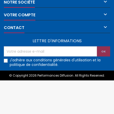

NOTRE SOCIÉTÉ

VOTRE COMPTE

CONTACT
LETTRE D'INFORMATIONS
J'adhère aux conditions générales d'utilisation et la
politique de confidentialité.
© Copyright 2026 Performances Diffusion. All Rights Reserved.