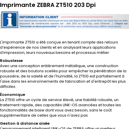
Imprimante ZEBRA ZT510 203 Dpi
L'imprimante ZT510 a été conçue en tenant compte des retours
d’expérience de nos clients et en analysant leurs applications
d’impression, leurs nouveaux besoins et processus métier.
Robustesse
Avec une conception entièrement métallique, une construction
robuste et des boutons scellés pour empêcher la pénétration de la
poussière, de la saleté et de l'humidité, la ZT510 est parfaitement à
l'aise dans les environnements de fabrication et d'entrepôt les plus
difficiles.
Économique
La ZT510 offre un cycle de service élevé, une fiabilité robuste, un
traitement rapide, des capacités LINK-OS avancées et toutes les
fonctionnalités de base dont vous avez besoin, sans le coût
supplémentaire de celles que vous n'avez pas.
Gestion à distance aisée
L'environnement intelligent LINK-OS de ZEBRA offre un meilleur