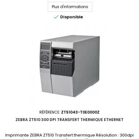
Demandez votre devis personnalisé La ZT420 est remplacée par la
nouvelle génération ZT421
Plus d'informations

Disponible
RÉFÉRENCE:
ZT51043-T0E0000Z
ZEBRA ZT510 300 DPI TRANSFERT THERMIQUE ETHERNET
Imprimante ZEBRA ZT510 Transfert thermique Résolution : 300dpi