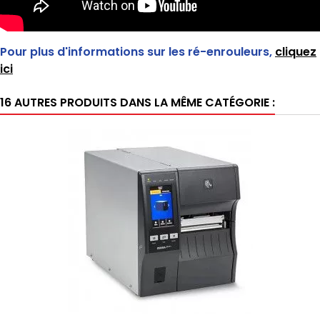
Pour plus d'informations sur les ré-enrouleurs,
cliquez
ici
16 AUTRES PRODUITS DANS LA MÊME CATÉGORIE :