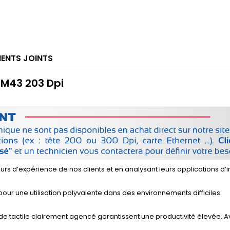
ENTS JOINTS
M43 203 Dpi
 d’expérience de nos clients et en analysant leurs applications d’i
our une utilisation polyvalente dans des environnements difficiles.
tactile clairement agencé garantissent une productivité élevée. Ave