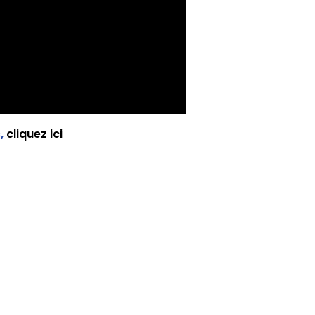
s,
cliquez ici