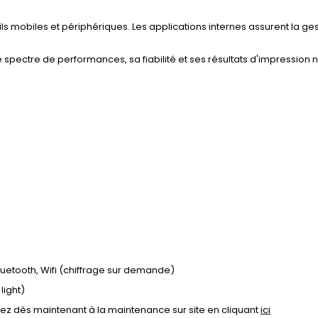
 mobiles et périphériques. Les applications internes assurent la ge
 spectre de performances, sa fiabilité et ses résultats d'impression n
Bluetooth, Wifi (chiffrage sur demande)
light)
ivez dès maintenant à la maintenance sur site en cliquant
ici