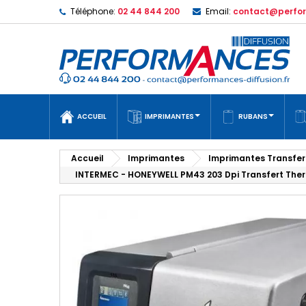
Téléphone:
02 44 844 200
Email:
contact@perfor
ACCUEIL
IMPRIMANTES
RUBANS
Accueil
Imprimantes
Imprimantes Transfer
INTERMEC - HONEYWELL PM43 203 Dpi Transfert Ther