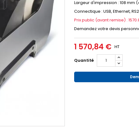
Largeur d'impression : 108 mm 
Connectique : USB, Ethernet, RS
Prix public (avant remise) : 1570
Demandez votre devis personna
1 570,84 €
HT
Quantité
Dema